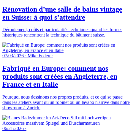
Rénovation d’une salle de bains vintage
en Suisse: à quoi s’attendre
Déroulement, coûts et particularités techniques quand les formes
historiques rencontrent la technique du bâtiment suisse.
07/03/2026
·
Mike Federer
Fabriqué en Europe: comment nos
produits sont créées en Angleterre, en
France et en Italie
Pourquoi nous dessinons nos propres produits, et ce qui se passe
dans les ateliers avant qu'un robinet ou un lavabo n'arrive dans notre
showroom à Zurich.
06/21/2026
·