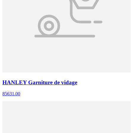
HANLEY Garniture de vidage
85631.00