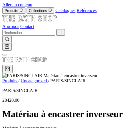
Aller au contenu
Catalogues
Références
Produits
Collections
À propos
Contact
Produits
/
Uncategorized
/
PARIS/SINCLAIR
PARIS/SINCLAIR
28420.00
Matériau à encastrer inverseur