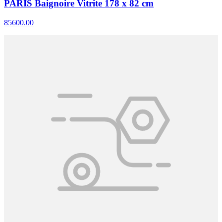
PARIS Baignoire Vitrite 178 x 82 cm
85600.00