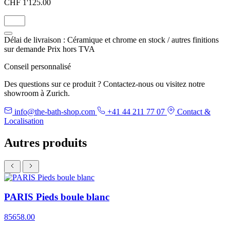
CHF 1'125.00
Délai de livraison : Céramique et chrome en stock / autres finitions
sur demande
Prix hors TVA
Conseil personnalisé
Des questions sur ce produit ? Contactez-nous ou visitez notre
showroom à Zurich.
info@the-bath-shop.com
+41 44 211 77 07
Contact &
Localisation
Autres produits
PARIS Pieds boule blanc
85658.00