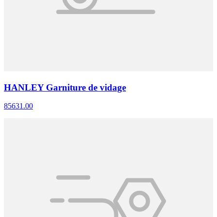
HANLEY Garniture de vidage
85631.00