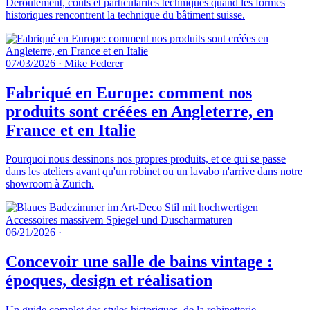
Déroulement, coûts et particularités techniques quand les formes
historiques rencontrent la technique du bâtiment suisse.
07/03/2026
·
Mike Federer
Fabriqué en Europe: comment nos
produits sont créées en Angleterre, en
France et en Italie
Pourquoi nous dessinons nos propres produits, et ce qui se passe
dans les ateliers avant qu'un robinet ou un lavabo n'arrive dans notre
showroom à Zurich.
06/21/2026
·
Concevoir une salle de bains vintage :
époques, design et réalisation
Un guide complet des styles historiques, de la robinetterie