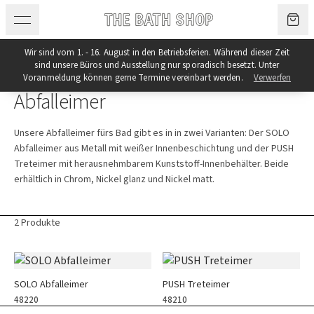
Zum Inhalt springen
Wir sind vom 1. - 16. August in den Betriebsferien. Während dieser Zeit
sind unsere Büros und Ausstellung nur sporadisch besetzt. Unter
Kategorie
Voranmeldung können gerne Termine vereinbart werden.
Verwerfen
Abfalleimer
Unsere Abfalleimer fürs Bad gibt es in in zwei Varianten: Der SOLO
Abfalleimer aus Metall mit weißer Innenbeschichtung und der PUSH
Treteimer mit herausnehmbarem Kunststoff-Innenbehälter. Beide
erhältlich in Chrom, Nickel glanz und Nickel matt.
2 Produkte
Produkte
SOLO Abfalleimer
PUSH Treteimer
48220
48210