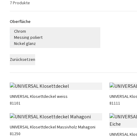
7 Produkte
Oberfläche
Chrom
Messing poliert
Nickel glanz
Zurücksetzen
Produkte
UNIVERSAL Klosettdeckel weiss
UNIVERSAL Klo
81101
81111
UNIVERSAL Klosettdeckel Massivholz Mahagoni
81250
UNIVERSAL Klo