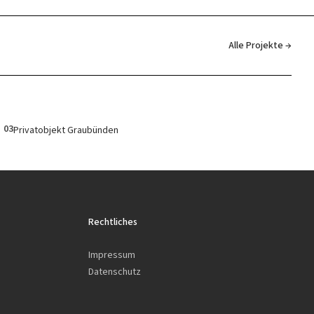
Alle Projekte →
03
Privatobjekt Graubünden
Rechtliches
Impressum
Datenschutz