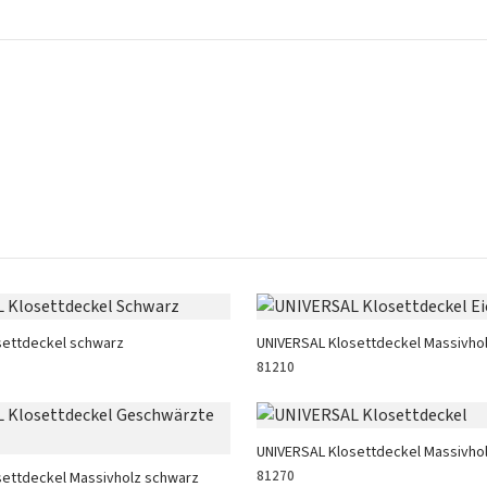
settdeckel schwarz
UNIVERSAL Klosettdeckel Massivhol
81210
UNIVERSAL Klosettdeckel Massivho
81270
settdeckel Massivholz schwarz