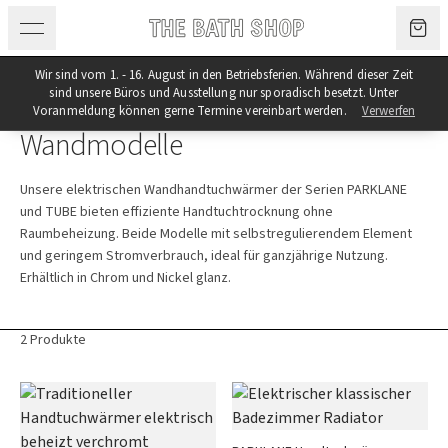
Zum Inhalt springen
Wir sind vom 1. - 16. August in den Betriebsferien. Während dieser Zeit
sind unsere Büros und Ausstellung nur sporadisch besetzt. Unter
Kategorie
Voranmeldung können gerne Termine vereinbart werden.
Verwerfen
Wandmodelle
Unsere elektrischen Wandhandtuchwärmer der Serien PARKLANE
und TUBE bieten effiziente Handtuchtrocknung ohne
Raumbeheizung. Beide Modelle mit selbstregulierendem Element
und geringem Stromverbrauch, ideal für ganzjährige Nutzung.
Erhältlich in Chrom und Nickel glanz.
2 Produkte
Produkte