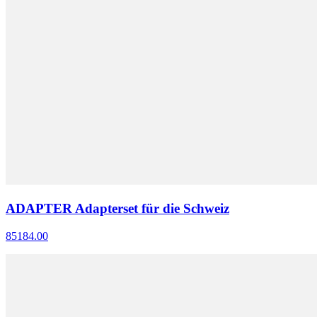
ADAPTER Adapterset für die Schweiz
85184.00