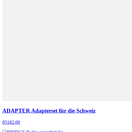
ADAPTER Adapterset für die Schweiz
85182.00