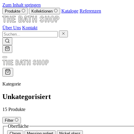
Zum Inhalt springen
Kataloge
Referenzen
Produkte
Kollektionen
Über Uns
Kontakt
Kategorie
Unkategorisiert
15 Produkte
Filter
Oberfläche
Chrom
Messing poliert
Nickel glanz