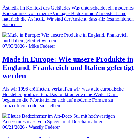
Ästhetik im Kontext des Gebäudes Was unterscheidet ein modernes
Badezimmer von einem «Vintage» Badezimmer? In erster Linie
natürlich die Ästhetik. Wir sind der Ansicht, dass alle festmontierten
Sachen…
07/03/2026
·
Mike Federer
Made in Europe: Wie unsere Produkte in
England, Frankreich und Italien gefertigt
werden
Als wir 1996 eröffneten, verkauften wir, was gute europäische
Hersteller produzierten. Das funktionierte eine Weile. Dann
begannen die Fabrikationen sich auf moderne Formen zu
konzentrieren oder sie stellten…
06/21/2026
·
Wassily Federer