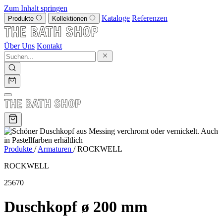
Zum Inhalt springen
Kataloge
Referenzen
Produkte
Kollektionen
Über Uns
Kontakt
Produkte
/
Armaturen
/
ROCKWELL
ROCKWELL
25670
Duschkopf ø 200 mm