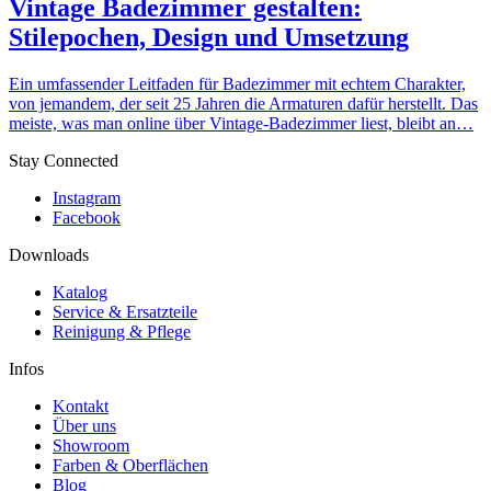
Vintage Badezimmer gestalten:
Stilepochen, Design und Umsetzung
Ein umfassender Leitfaden für Badezimmer mit echtem Charakter,
von jemandem, der seit 25 Jahren die Armaturen dafür herstellt. Das
meiste, was man online über Vintage-Badezimmer liest, bleibt an…
Stay Connected
Instagram
Facebook
Downloads
Katalog
Service & Ersatzteile
Reinigung & Pflege
Infos
Kontakt
Über uns
Showroom
Farben & Oberflächen
Blog