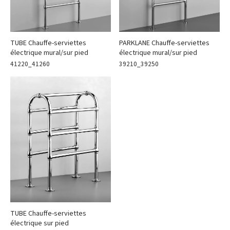
TUBE Chauffe-serviettes
PARKLANE Chauffe-serviettes
électrique mural/sur pied
électrique mural/sur pied
41220_41260
39210_39250
TUBE Chauffe-serviettes
électrique sur pied