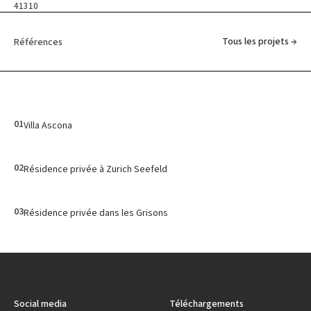
41310
Tous les projets →
Références
01
Villa Ascona
02
Résidence privée à Zurich Seefeld
03
Résidence privée dans les Grisons
Social media
Téléchargements