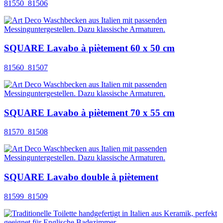
81550_81506
SQUARE Lavabo à piètement 60 x 50 cm
81560_81507
SQUARE Lavabo à piètement 70 x 55 cm
81570_81508
SQUARE Lavabo double à piètement
81599_81509