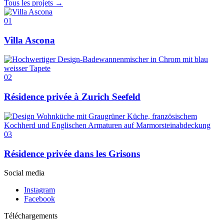
Tous les projets →
01
Villa Ascona
02
Résidence privée à Zurich Seefeld
03
Résidence privée dans les Grisons
Social media
Instagram
Facebook
Téléchargements