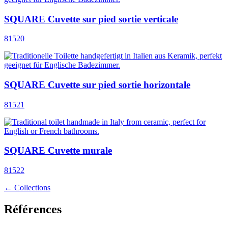
SQUARE Cuvette sur pied sortie verticale
81520
SQUARE Cuvette sur pied sortie horizontale
81521
SQUARE Cuvette murale
81522
← Collections
Références