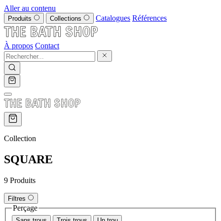
Aller au contenu
Catalogues
Références
Produits
Collections
À propos
Contact
Collection
SQUARE
9 Produits
Filtres
Perçage
Sans trous
Trois trous
Un trou