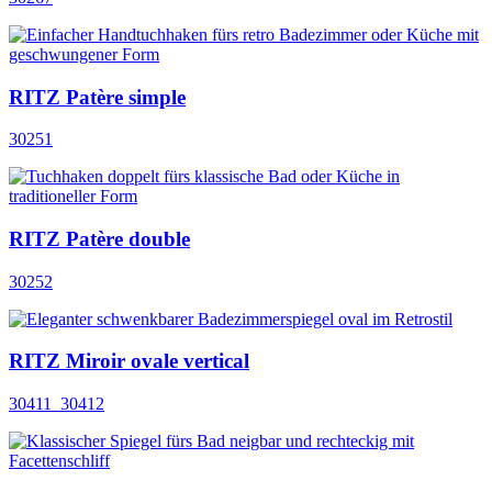
RITZ Patère simple
30251
RITZ Patère double
30252
RITZ Miroir ovale vertical
30411_30412