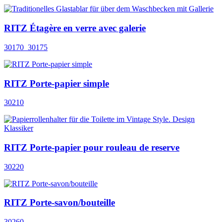
RITZ Étagère en verre avec galerie
30170_30175
RITZ Porte-papier simple
30210
RITZ Porte-papier pour rouleau de reserve
30220
RITZ Porte-savon/bouteille
30260