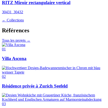
RITZ Miroir rectangulaire vertical
30431_30432
← Collections
Références
Tous les projets →
01
Villa Ascona
02
Résidence privée à Zurich Seefeld
03