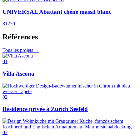
UNIVERSAL Abattant chêne massif blanc
81270
Références
Tous les projets →
01
Villa Ascona
02
Résidence privée à Zurich Seefeld
03