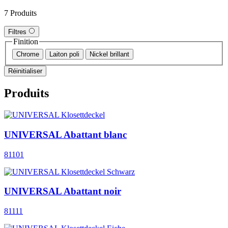
7 Produits
Filtres
Finition
Chrome
Laiton poli
Nickel brillant
Réinitialiser
Produits
UNIVERSAL Abattant blanc
81101
UNIVERSAL Abattant noir
81111