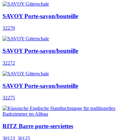
SAVOY Porte-savon/bouteille
32270
SAVOY Porte-savon/bouteille
32272
SAVOY Porte-savon/bouteille
32275
RITZ Barre porte-serviettes
30123_30125