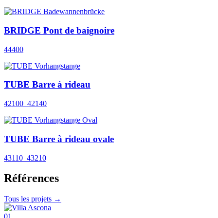
BRIDGE Pont de baignoire
44400
TUBE Barre à rideau
42100_42140
TUBE Barre à rideau ovale
43110_43210
Références
Tous les projets →
01