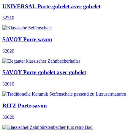
UNIVERSAL Porte-gobelet avec gobelet
32510
SAVOY Porte-savon
32020
SAVOY Porte-gobelet avec gobelet
32010
RITZ Porte-savon
30020