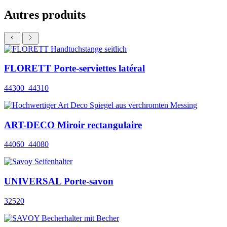
Autres produits
FLORETT Porte-serviettes latéral
44300_44310
ART-DECO Miroir rectangulaire
44060_44080
UNIVERSAL Porte-savon
32520