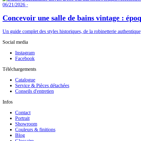
06/21/2026
·
Concevoir une salle de bains vintage : époq
Un guide complet des styles historiques, de la robinetterie authentique
Social media
Instagram
Facebook
Téléchargements
Catalogue
Service & Pièces détachées
Conseils d'entretien
Infos
Contact
Portrait
Showroom
Couleurs & finitions
Blog
Glossaire