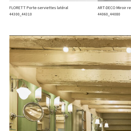
FLORETT Porte-serviettes latéral
ART-DECO Miroir re
44300_44310
44060_44080