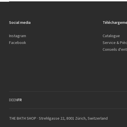
Social media
Téléchargeme
Instagram
Catalogue
Facebook
Service & Piè
Conseils d'ent
DE
EN
FR
THE BATH SHOP · Strehlgasse 22, 8001 Zürich, Switzerland