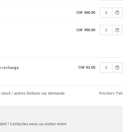
CHF 490.00
CHF 490.00
CHF 63.00
e rechange
n stock / autres finitions sur demande
Prix hors TVA
duit ? Contactez-nous ou visitez notre