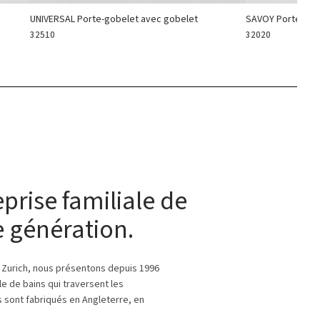
UNIVERSAL Porte-gobelet avec gobelet
SAVOY Porte-sav
32510
32020
prise familiale de
 génération.
Zurich, nous présentons depuis 1996
le de bains qui traversent les
 sont fabriqués en Angleterre, en