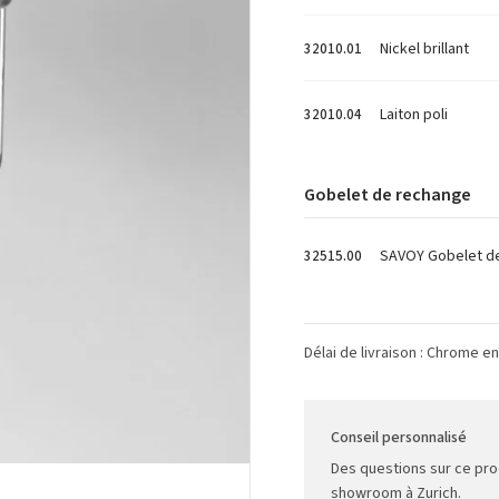
Nickel brillant
32010.01
Laiton poli
32010.04
Gobelet de rechange
SAVOY Gobelet d
32515.00
Délai de livraison : Chrome e
Conseil personnalisé
Des questions sur ce pro
showroom à Zurich.