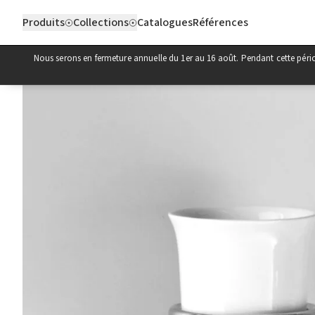
Aller au contenu
Produits
Collections
Catalogues
Références
Nous serons en fermeture annuelle du 1er au 16 août. Pendant cette pér