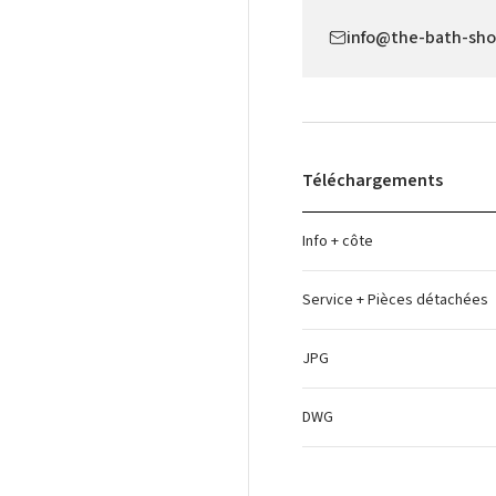
info@the-bath-sh
Téléchargements
Info + côte
Service + Pièces détachées
JPG
DWG