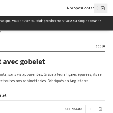
À propos
Contact
poradique. Vous pouvez toutefois prendre rendez-vous sur simple demande
Y
32010
t avec gobelet
nts, sans vis apparentes. Grâce à leurs lignes épurées, ils se
 toutes nos robinetteries. Fabriqués en Angleterre.
elet
CHF 465.00