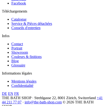
Facebook
Téléchargements
Catalogue
Service & Pièces détachées
Conseils d'entretien
Infos
Contact
Portrait
Showroom
Couleurs & finitions
Blog
Glossaire
Informations légales
Mentions légales
Confidentialité
DE
EN
FR
THE BATH SHOP · Strehlgasse 22, 8001 Zürich, Switzerland
+41
44 211 77 07
·
info@the-bath-shop.com
© 2026 THE BATH