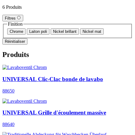
6 Produits
Filtres
Finition
Chrome
Laiton poli
Nickel brillant
Nickel mat
Réinitialiser
Produits
UNIVERSAL Clic-Clac bonde de lavabo
88650
UNIVERSAL Grille d'écoulement massive
88640