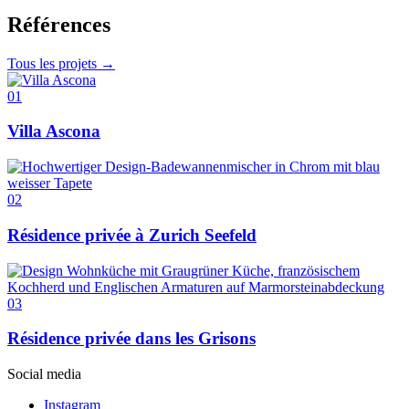
Références
Tous les projets →
01
Villa Ascona
02
Résidence privée à Zurich Seefeld
03
Résidence privée dans les Grisons
Social media
Instagram