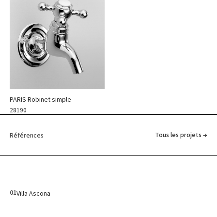
PARIS Robinet simple
28190
Tous les projets →
Références
01
Villa Ascona