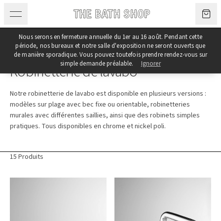
Aller au contenu
Nous serons en fermeture annuelle du 1er au 16 août. Pendant cette
période, nos bureaux et notre salle d'exposition ne seront ouverts que
Catégorie
de manière sporadique. Vous pouvez toutefois prendre rendez-vous sur
simple demande préalable.
Ignorer
Robinetterie de lavabo
Notre robinetterie de lavabo est disponible en plusieurs versions :
modèles sur plage avec bec fixe ou orientable, robinetteries
murales avec différentes saillies, ainsi que des robinets simples
pratiques. Tous disponibles en chrome et nickel poli.
15 Produits
Produits