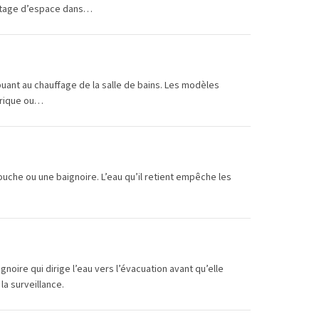
antage d’espace dans…
buant au chauffage de la salle de bains. Les modèles
ctrique ou…
ouche ou une baignoire. L’eau qu’il retient empêche les
noire qui dirige l’eau vers l’évacuation avant qu’elle
la surveillance.