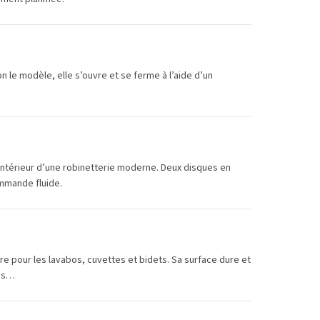
n le modèle, elle s’ouvre et se ferme à l’aide d’un
intérieur d’une robinetterie moderne. Deux disques en
ommande fluide.
re pour les lavabos, cuvettes et bidets. Sa surface dure et
des…