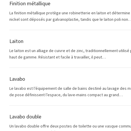
Finition métallique
La finition métallique protège une robinetterie en laiton et détermine 
nickel sont déposés par galvanoplastie, tandis que le laiton poli non
Laiton
Le laiton est un alliage de cuivre et de zinc, traditionnellement utilis
haut de gamme. Résistant et facile à travailler, il peut…
Lavabo
Le lavabo est l’équipement de salle de bains destiné au lavage des 
de pose définissent l’espace, du lave-mains compact au grand…
Lavabo double
Un lavabo double offre deux postes de toilette ou une vasque commun