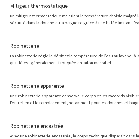
Mitigeur thermostatique
Un mitigeur thermostatique maintient la température choisie malgré les
sécurité dans la douche ou la baignoire grâce à une butée limitant l’
Robinetterie
La robinetterie règle le débit et la température de l’eau au lavabo, à 
qualité est généralement fabriquée en laiton massif et…
Robinetterie apparente
Une robinetterie apparente conserve le corps et les raccords visibles 
l’entretien et le remplacement, notamment pour les douches et baign
Robinetterie encastrée
Avec une robinetterie encastrée, le corps technique disparaît dans l