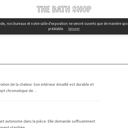
iode, nos bureaux et notre salle d'exposition ne seront ouverts que de manière s
préalable.
Ignorer
tion de la chaleur. Son intérieur émaillé est durable et
oncept chromatique de…
objet autonome dans la pièce. Elle demande suffisamment
ment planifiée.