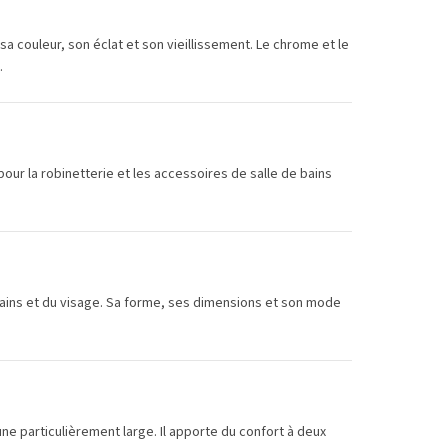
sa couleur, son éclat et son vieillissement. Le chrome et le
…
é pour la robinetterie et les accessoires de salle de bains
mains et du visage. Sa forme, ses dimensions et son mode
e particulièrement large. Il apporte du confort à deux