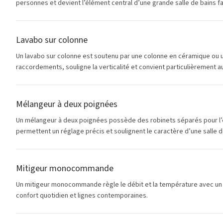
personnes et devient l’élément central d’une grande salle de bains f
Lavabo sur colonne
Un lavabo sur colonne est soutenu par une colonne en céramique ou u
raccordements, souligne la verticalité et convient particulièrement au
Mélangeur à deux poignées
Un mélangeur à deux poignées possède des robinets séparés pour l’eau
permettent un réglage précis et soulignent le caractère d’une salle d
Mitigeur monocommande
Un mitigeur monocommande règle le débit et la température avec un seul
confort quotidien et lignes contemporaines.