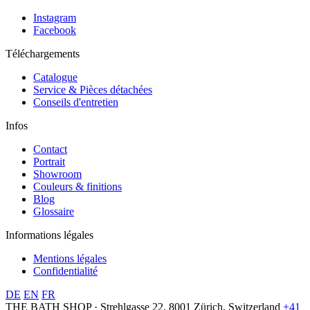
Instagram
Facebook
Téléchargements
Catalogue
Service & Pièces détachées
Conseils d'entretien
Infos
Contact
Portrait
Showroom
Couleurs & finitions
Blog
Glossaire
Informations légales
Mentions légales
Confidentialité
DE
EN
FR
THE BATH SHOP · Strehlgasse 22, 8001 Zürich, Switzerland
+41