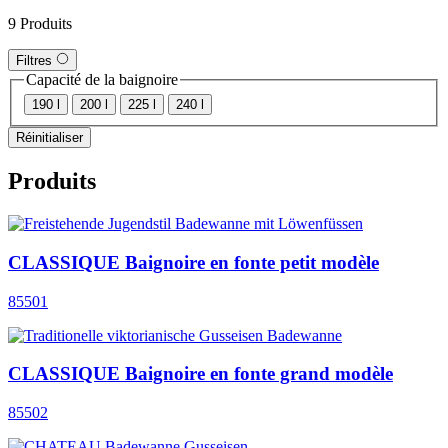
9 Produits
Filtres
Capacité de la baignoire
190 l
200 l
225 l
240 l
Réinitialiser
Produits
CLASSIQUE Baignoire en fonte petit modèle
85501
CLASSIQUE Baignoire en fonte grand modèle
85502