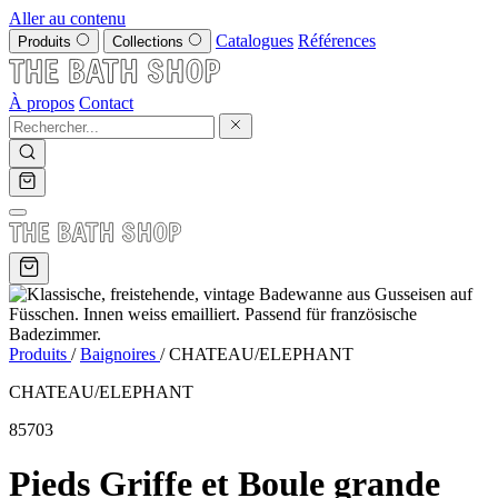
Aller au contenu
Catalogues
Références
Produits
Collections
À propos
Contact
Produits
/
Baignoires
/
CHATEAU/ELEPHANT
CHATEAU/ELEPHANT
85703
Pieds Griffe et Boule grande