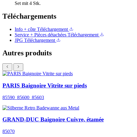
Set mit 4 Stk.
Téléchargements
Info + côte
Téléchargement
Service + Pièces détachées
Téléchargement
JPG
Téléchargement
Autres produits
PARIS Baignoire Vitrite sur pieds
85590_85600_85603
GRAND-DUC Baignoire Cuivre, étamée
85070