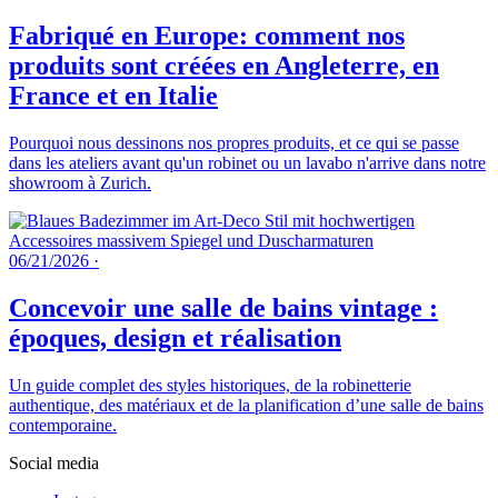
Fabriqué en Europe: comment nos
produits sont créées en Angleterre, en
France et en Italie
Pourquoi nous dessinons nos propres produits, et ce qui se passe
dans les ateliers avant qu'un robinet ou un lavabo n'arrive dans notre
showroom à Zurich.
06/21/2026
·
Concevoir une salle de bains vintage :
époques, design et réalisation
Un guide complet des styles historiques, de la robinetterie
authentique, des matériaux et de la planification d’une salle de bains
contemporaine.
Social media