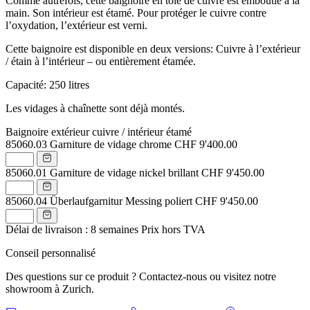
Comme autrefois, cette baignoire en tôle de cuivre est emboutie à la
main. Son intérieur est étamé. Pour protéger le cuivre contre
l’oxydation, l’extérieur est verni.
Cette baignoire est disponible en deux versions: Cuivre à l’extérieur
/ étain à l’intérieur – ou entièrement étamée.
Capacité: 250 litres
Les vidages à chaînette sont déjà montés.
Baignoire extérieur cuivre / intérieur étamé
85060.03
Garniture de vidage chrome
CHF 9'400.00
85060.01
Garniture de vidage nickel brillant
CHF 9'450.00
85060.04
Überlaufgarnitur Messing poliert
CHF 9'450.00
Délai de livraison : 8 semaines
Prix hors TVA
Conseil personnalisé
Des questions sur ce produit ? Contactez-nous ou visitez notre
showroom à Zurich.