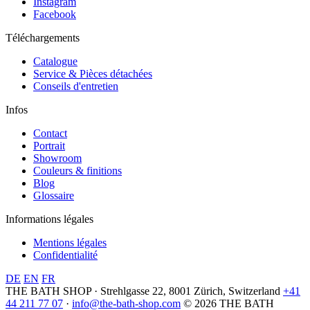
Instagram
Facebook
Téléchargements
Catalogue
Service & Pièces détachées
Conseils d'entretien
Infos
Contact
Portrait
Showroom
Couleurs & finitions
Blog
Glossaire
Informations légales
Mentions légales
Confidentialité
DE
EN
FR
THE BATH SHOP · Strehlgasse 22, 8001 Zürich, Switzerland
+41
44 211 77 07
·
info@the-bath-shop.com
© 2026 THE BATH