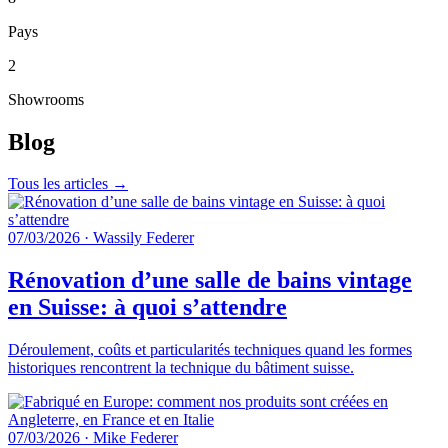
Pays
2
Showrooms
Blog
Tous les articles →
07/03/2026
·
Wassily Federer
Rénovation d’une salle de bains vintage
en Suisse: à quoi s’attendre
Déroulement, coûts et particularités techniques quand les formes
historiques rencontrent la technique du bâtiment suisse.
07/03/2026
·
Mike Federer