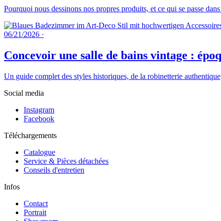
Pourquoi nous dessinons nos propres produits, et ce qui se passe dans
06/21/2026
·
Concevoir une salle de bains vintage : époq
Un guide complet des styles historiques, de la robinetterie authentique
Social media
Instagram
Facebook
Téléchargements
Catalogue
Service & Pièces détachées
Conseils d'entretien
Infos
Contact
Portrait