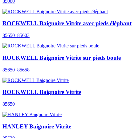
85060
ROCKWELL Baignoire Vitrite avec pieds éléphant
85650_85603
ROCKWELL Baignoire Vitrite sur pieds boule
85650_85658
ROCKWELL Baignoire Vitrite
85650
HANLEY Baignoire Vitrite