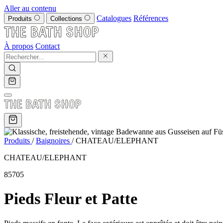
Aller au contenu
Catalogues
Références
Produits
Collections
À propos
Contact
Produits
/
Baignoires
/
CHATEAU/ELEPHANT
CHATEAU/ELEPHANT
85705
Pieds Fleur et Patte