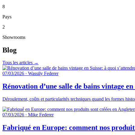
8
Pays
2
Showrooms
Blog
Tous les articles →
07/03/2026
·
Wassily Federer
Rénovation d’une salle de bains vintage en 
Déroulement, coûts et particularités techniques quand les formes histo
07/03/2026
·
Mike Federer
Fabriqué en Europe: comment nos produits 