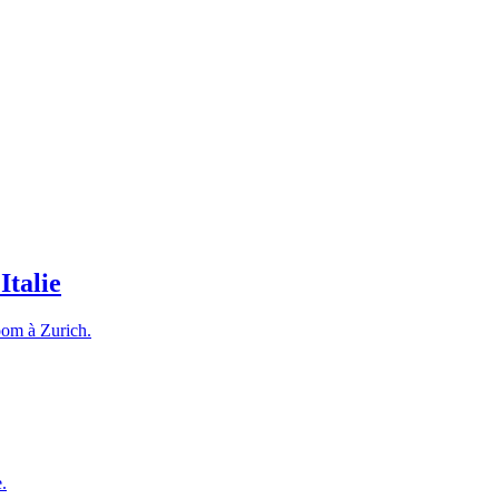
Italie
room à Zurich.
.