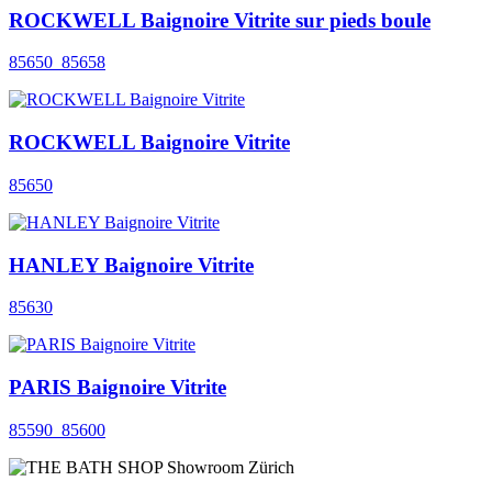
ROCKWELL Baignoire Vitrite sur pieds boule
85650_85658
ROCKWELL Baignoire Vitrite
85650
HANLEY Baignoire Vitrite
85630
PARIS Baignoire Vitrite
85590_85600