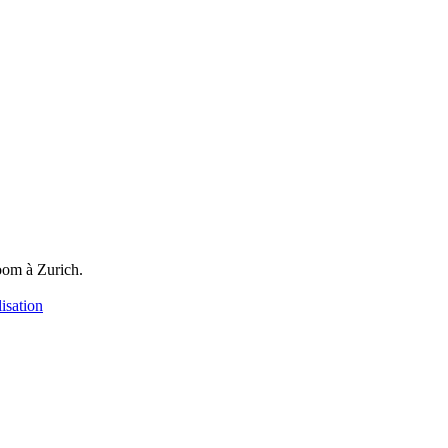
oom à Zurich.
isation