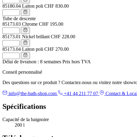
85180.04
Laiton poli
CHF 830.00
Tube de descente
85173.03
Chrome
CHF 195.00
85173.01
Nickel brillant
CHF 228.00
85173.04
Laiton poli
CHF 270.00
Délai de livraison : 8 semaines
Prix hors TVA
Conseil personnalisé
Des questions sur ce produit ? Contactez-nous ou visitez notre showr
info@the-bath-shop.com
+41 44 211 77 07
Contact & Local
Spécifications
Capacité de la baignoire
200 l