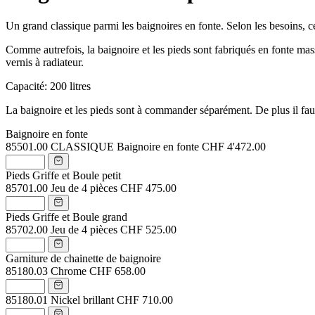
Un grand classique parmi les baignoires en fonte. Selon les besoins, cet
Comme autrefois, la baignoire et les pieds sont fabriqués en fonte massi
vernis à radiateur.
Capacité: 200 litres
La baignoire et les pieds sont à commander séparément. De plus il faut 
Baignoire en fonte
85501.00
CLASSIQUE Baignoire en fonte
CHF 4'472.00
Pieds Griffe et Boule petit
85701.00
Jeu de 4 pièces
CHF 475.00
Pieds Griffe et Boule grand
85702.00
Jeu de 4 pièces
CHF 525.00
Garniture de chainette de baignoire
85180.03
Chrome
CHF 658.00
85180.01
Nickel brillant
CHF 710.00