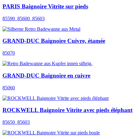
PARIS Baignoire Vitrite sur pieds
85590_85600_85603
GRAND-DUC Baignoire Cuivre, étamée
85070
GRAND-DUC Baignoire en cuivre
85060
ROCKWELL Baignoire Vitrite avec pieds éléphant
85650_85603