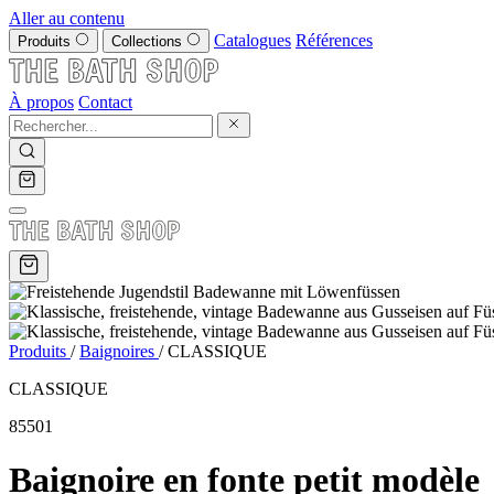
Aller au contenu
Catalogues
Références
Produits
Collections
À propos
Contact
Produits
/
Baignoires
/
CLASSIQUE
CLASSIQUE
85501
Baignoire en fonte petit modèle