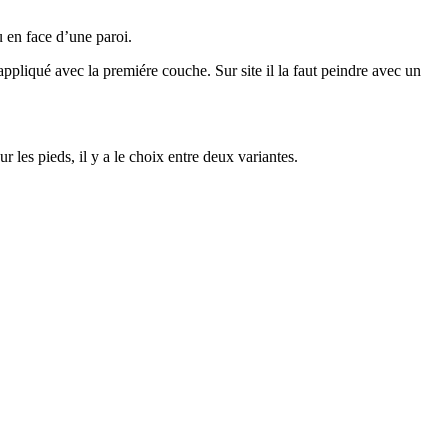
u en face d’une paroi.
 appliqué avec la premiére couche. Sur site il la faut peindre avec un
 les pieds, il y a le choix entre deux variantes.