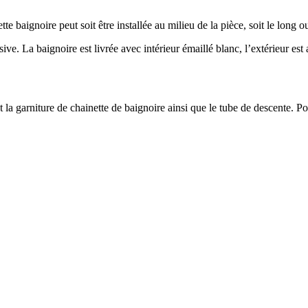
te baignoire peut soit être installée au milieu de la pièce, soit le long o
ve. La baignoire est livrée avec intérieur émaillé blanc, l’extérieur est
la garniture de chainette de baignoire ainsi que le tube de descente. Pour