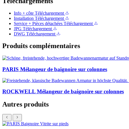
Téléchargements
Info + côte
Téléchargement
Installation
Téléchargement
Service + Pièces détachées
Téléchargement
JPG
Téléchargement
DWG
Téléchargement
Produits complémentaires
PARIS Mélangeur de baignoire sur colonnes
ROCKWELL Mélangeur de baignoire sur colonnes
Autres produits