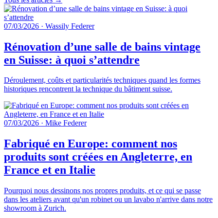
07/03/2026
·
Wassily Federer
Rénovation d’une salle de bains vintage
en Suisse: à quoi s’attendre
Déroulement, coûts et particularités techniques quand les formes
historiques rencontrent la technique du bâtiment suisse.
07/03/2026
·
Mike Federer
Fabriqué en Europe: comment nos
produits sont créées en Angleterre, en
France et en Italie
Pourquoi nous dessinons nos propres produits, et ce qui se passe
dans les ateliers avant qu'un robinet ou un lavabo n'arrive dans notre
showroom à Zurich.