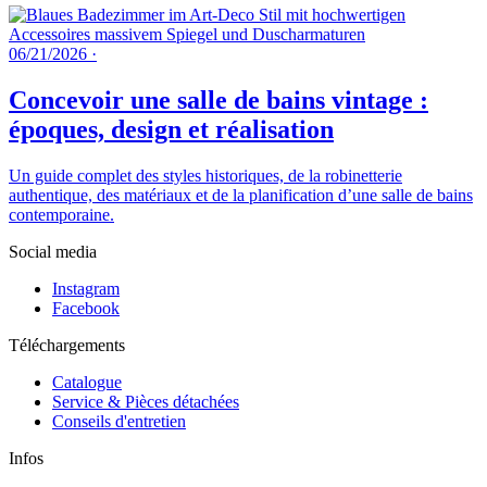
06/21/2026
·
Concevoir une salle de bains vintage :
époques, design et réalisation
Un guide complet des styles historiques, de la robinetterie
authentique, des matériaux et de la planification d’une salle de bains
contemporaine.
Social media
Instagram
Facebook
Téléchargements
Catalogue
Service & Pièces détachées
Conseils d'entretien
Infos