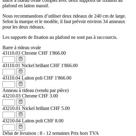
Barre à rideau ovale complet avec deux supports de fixation au
plafond en laiton massif.
Nous recommandons d’utiliser deux rideaux de 240 cm de large.
Selon la marque et le modèle, il faut prévoir environ 34 anneaux
pour les deux rideaux.
Les supports de fixation au plafond ne sont pas à raccourcis.
Barre à rideau ovale
43110.03
Chrome
CHF 1'866.00
43110.01
Nickel brillant
CHF 1'866.00
43110.04
Laiton poli
CHF 1'866.00
Anneau à rideau (vendu par pièce)
43210.03
Chrome
CHF 3.00
43210.01
Nickel brillant
CHF 5.00
43210.04
Laiton poli
CHF 8.00
Délai de livraison : 8 - 12 semaines
Prix hors TVA