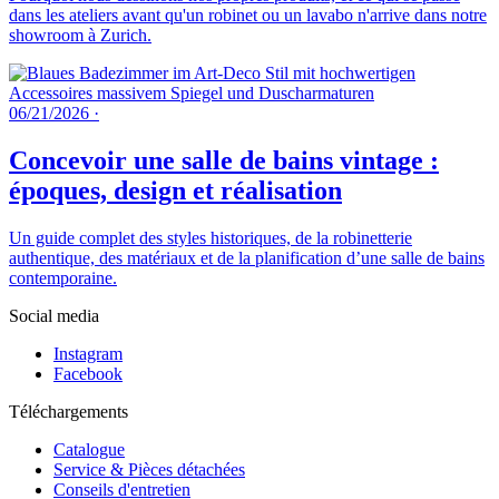
dans les ateliers avant qu'un robinet ou un lavabo n'arrive dans notre
showroom à Zurich.
06/21/2026
·
Concevoir une salle de bains vintage :
époques, design et réalisation
Un guide complet des styles historiques, de la robinetterie
authentique, des matériaux et de la planification d’une salle de bains
contemporaine.
Social media
Instagram
Facebook
Téléchargements
Catalogue
Service & Pièces détachées
Conseils d'entretien