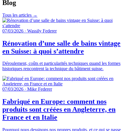
Blog
Tous les articles →
07/03/2026
·
Wassily Federer
Rénovation d’une salle de bains vintage
en Suisse: à quoi s’attendre
Déroulement, coûts et particularités techniques quand les formes
historiques rencontrent la technique du bâtiment suisse.
07/03/2026
·
Mike Federer
Fabriqué en Europe: comment nos
produits sont créées en Angleterre, en
France et en Italie
Pourquoi nous dessinons nos propres produits, et ce qui se passe