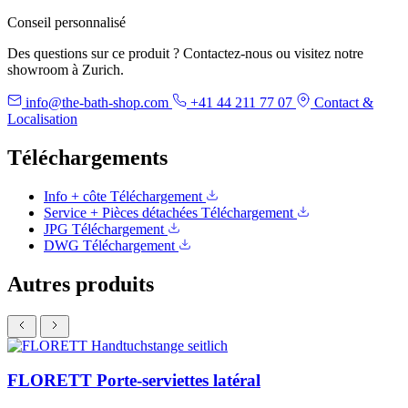
Conseil personnalisé
Des questions sur ce produit ? Contactez-nous ou visitez notre
showroom à Zurich.
info@the-bath-shop.com
+41 44 211 77 07
Contact &
Localisation
Téléchargements
Info + côte
Téléchargement
Service + Pièces détachées
Téléchargement
JPG
Téléchargement
DWG
Téléchargement
Autres produits
FLORETT Porte-serviettes latéral