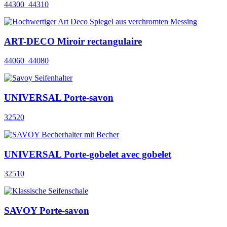
44300_44310
ART-DECO Miroir rectangulaire
44060_44080
UNIVERSAL Porte-savon
32520
UNIVERSAL Porte-gobelet avec gobelet
32510
SAVOY Porte-savon