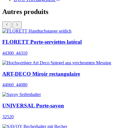
Autres produits
FLORETT Porte-serviettes latéral
44300_44310
ART-DECO Miroir rectangulaire
44060_44080
UNIVERSAL Porte-savon
32520