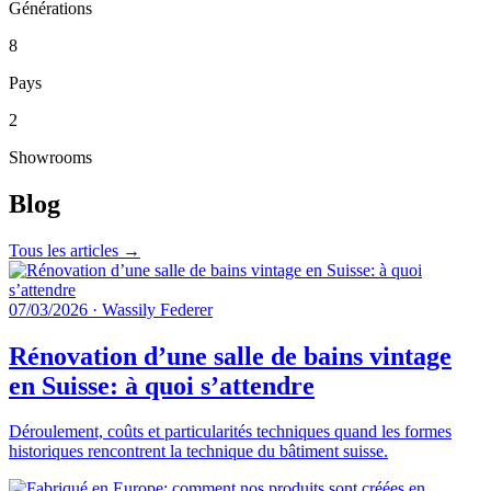
Générations
8
Pays
2
Showrooms
Blog
Tous les articles →
07/03/2026
·
Wassily Federer
Rénovation d’une salle de bains vintage
en Suisse: à quoi s’attendre
Déroulement, coûts et particularités techniques quand les formes
historiques rencontrent la technique du bâtiment suisse.