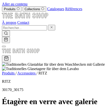
Aller au contenu
Catalogues
Références
Produits
Collections
À propos
Contact
Produits
/
Accessoires
/
RITZ
RITZ
30170_30175
Étagère en verre avec galerie