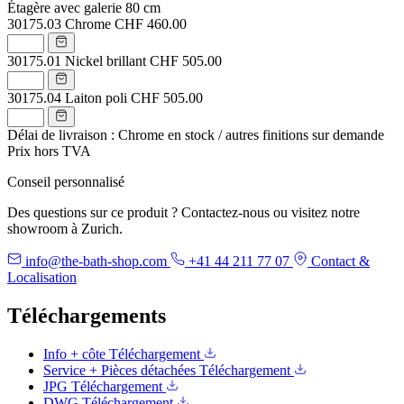
Étagère avec galerie 80 cm
30175.03
Chrome
CHF 460.00
30175.01
Nickel brillant
CHF 505.00
30175.04
Laiton poli
CHF 505.00
Délai de livraison : Chrome en stock / autres finitions sur demande
Prix hors TVA
Conseil personnalisé
Des questions sur ce produit ? Contactez-nous ou visitez notre
showroom à Zurich.
info@the-bath-shop.com
+41 44 211 77 07
Contact &
Localisation
Téléchargements
Info + côte
Téléchargement
Service + Pièces détachées
Téléchargement
JPG
Téléchargement
DWG
Téléchargement