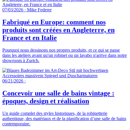
07/03/2026
·
Mike Federer
Fabriqué en Europe: comment nos
produits sont créées en Angleterre, en
France et en Italie
Pourquoi nous dessinons nos propres produits, et ce qui se passe
dans les ateliers avant qu'un robinet ou un lavabo n'arrive dans notre
showroom à Zurich.
06/21/2026
·
Concevoir une salle de bains vintage :
époques, design et réalisation
Un guide complet des styles historiques, de la robinetterie
authentique, des matériaux et de la planification d’une salle de bains
contemporaine.