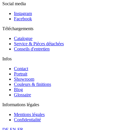
Social media
Instagram
Facebook
Téléchargements
Catalogue
Service & Pièces détachées
Conseils d'entretien
Infos
Contact
Portrait
Showroom
Couleurs & finitions
Blog
Glossaire
Informations légales
Mentions légales
Confidentialité
DE
EN
FR