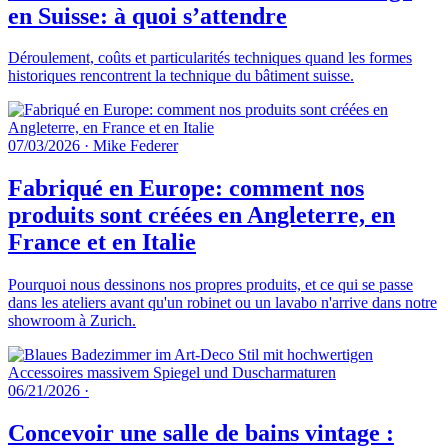
en Suisse: à quoi s’attendre
Déroulement, coûts et particularités techniques quand les formes
historiques rencontrent la technique du bâtiment suisse.
07/03/2026
·
Mike Federer
Fabriqué en Europe: comment nos
produits sont créées en Angleterre, en
France et en Italie
Pourquoi nous dessinons nos propres produits, et ce qui se passe
dans les ateliers avant qu'un robinet ou un lavabo n'arrive dans notre
showroom à Zurich.
06/21/2026
·
Concevoir une salle de bains vintage :