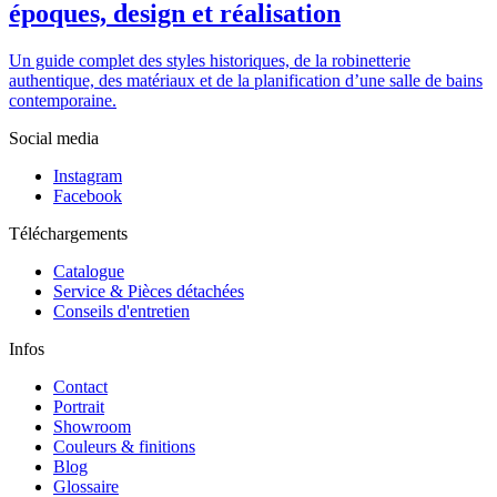
époques, design et réalisation
Un guide complet des styles historiques, de la robinetterie
authentique, des matériaux et de la planification d’une salle de bains
contemporaine.
Social media
Instagram
Facebook
Téléchargements
Catalogue
Service & Pièces détachées
Conseils d'entretien
Infos
Contact
Portrait
Showroom
Couleurs & finitions
Blog
Glossaire