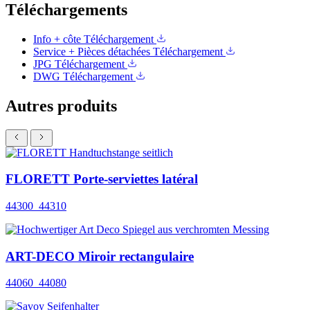
Téléchargements
Info + côte
Téléchargement
Service + Pièces détachées
Téléchargement
JPG
Téléchargement
DWG
Téléchargement
Autres produits
FLORETT Porte-serviettes latéral
44300_44310
ART-DECO Miroir rectangulaire
44060_44080