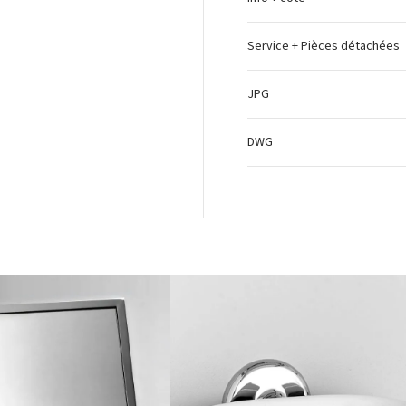
Service + Pièces détachées
JPG
DWG