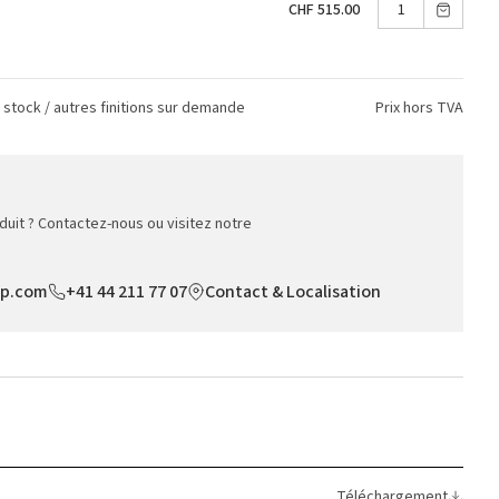
CHF 515.00
n stock / autres finitions sur demande
Prix hors TVA
duit ? Contactez-nous ou visitez notre
op.com
+41 44 211 77 07
Contact & Localisation
Téléchargement