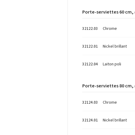
Porte-serviettes 60 cm,
Chrome
32122.03
Nickel brillant
32122.01
Laiton poli
32122.04
Porte-serviettes 80 cm,
Chrome
32124.03
Nickel brillant
32124.01