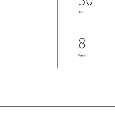
Ans
8
Pays