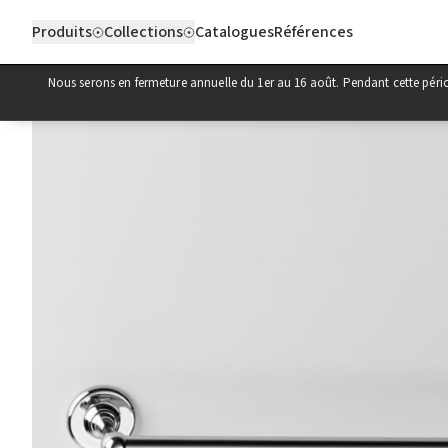
Aller au contenu
Produits
Collections
Catalogues
Références
Nous serons en fermeture annuelle du 1er au 16 août. Pendant cette pér