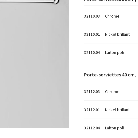
Chrome
32110.03
Nickel brillant
32110.01
Laiton poli
32110.04
Porte-serviettes 40 cm,
Chrome
32112.03
Nickel brillant
32112.01
Laiton poli
32112.04