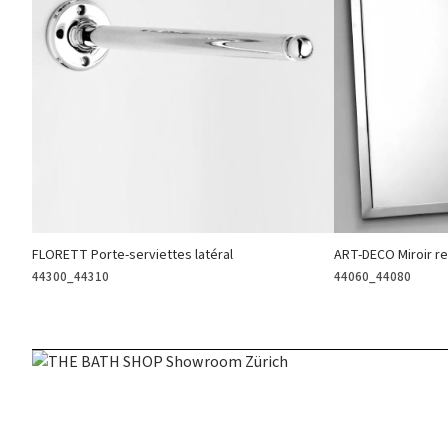
FLORETT Porte-serviettes latéral
ART-DECO Miroir re
44300_44310
44060_44080