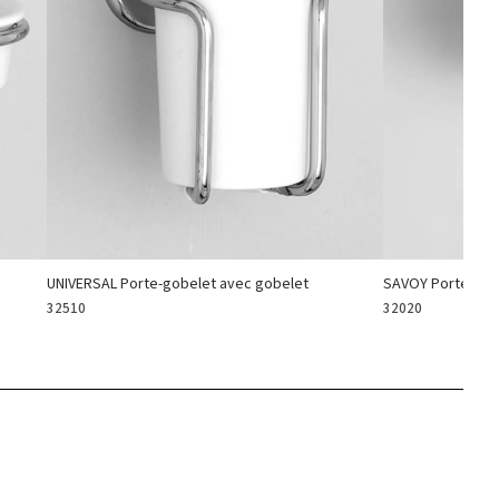
UNIVERSAL Porte-gobelet avec gobelet
SAVOY Porte-sav
32510
32020