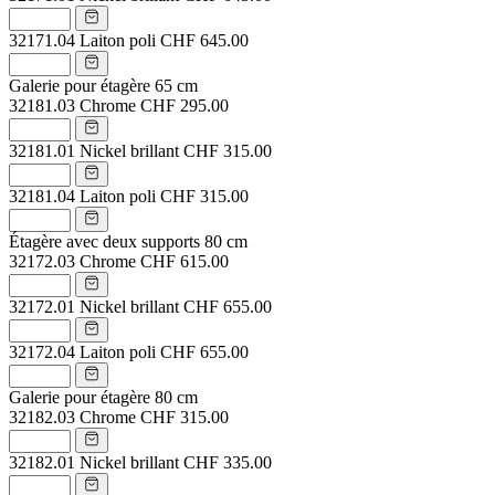
32171.04
Laiton poli
CHF 645.00
Galerie pour étagère 65 cm
32181.03
Chrome
CHF 295.00
32181.01
Nickel brillant
CHF 315.00
32181.04
Laiton poli
CHF 315.00
Étagère avec deux supports 80 cm
32172.03
Chrome
CHF 615.00
32172.01
Nickel brillant
CHF 655.00
32172.04
Laiton poli
CHF 655.00
Galerie pour étagère 80 cm
32182.03
Chrome
CHF 315.00
32182.01
Nickel brillant
CHF 335.00