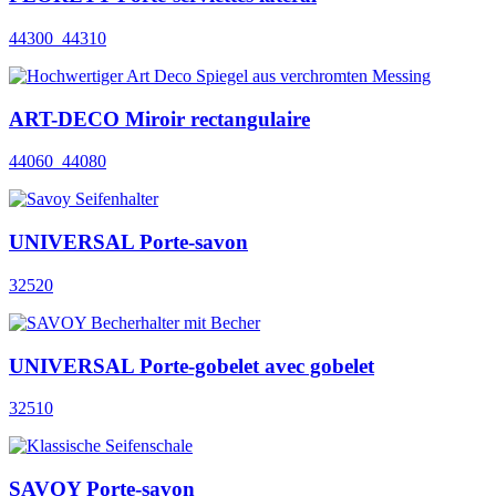
44300_44310
ART-DECO Miroir rectangulaire
44060_44080
UNIVERSAL Porte-savon
32520
UNIVERSAL Porte-gobelet avec gobelet
32510
SAVOY Porte-savon