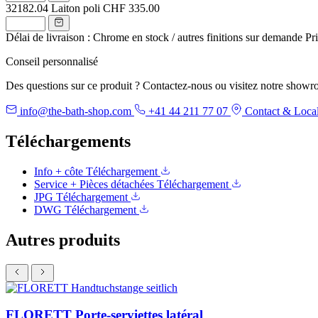
32182.04
Laiton poli
CHF 335.00
Délai de livraison : Chrome en stock / autres finitions sur demande
Pr
Conseil personnalisé
Des questions sur ce produit ? Contactez-nous ou visitez notre showr
info@the-bath-shop.com
+41 44 211 77 07
Contact & Local
Téléchargements
Info + côte
Téléchargement
Service + Pièces détachées
Téléchargement
JPG
Téléchargement
DWG
Téléchargement
Autres produits
FLORETT Porte-serviettes latéral