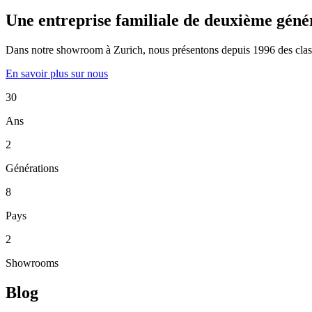
Une entreprise familiale de deuxième géné
Dans notre showroom à Zurich, nous présentons depuis 1996 des classiqu
En savoir plus sur nous
30
Ans
2
Générations
8
Pays
2
Showrooms
Blog