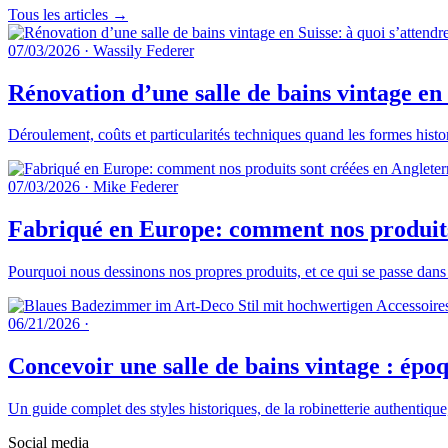
Tous les articles →
07/03/2026
·
Wassily Federer
Rénovation d’une salle de bains vintage en 
Déroulement, coûts et particularités techniques quand les formes histo
07/03/2026
·
Mike Federer
Fabriqué en Europe: comment nos produits 
Pourquoi nous dessinons nos propres produits, et ce qui se passe dans
06/21/2026
·
Concevoir une salle de bains vintage : époq
Un guide complet des styles historiques, de la robinetterie authentique
Social media