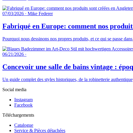
07/03/2026
·
Mike Federer
Fabriqué en Europe: comment nos produits 
Pourquoi nous dessinons nos propres produits, et ce qui se passe dans
06/21/2026
·
Concevoir une salle de bains vintage : époq
Un guide complet des styles historiques, de la robinetterie authentique
Social media
Instagram
Facebook
Téléchargements
Catalogue
Service & Pièces détachées