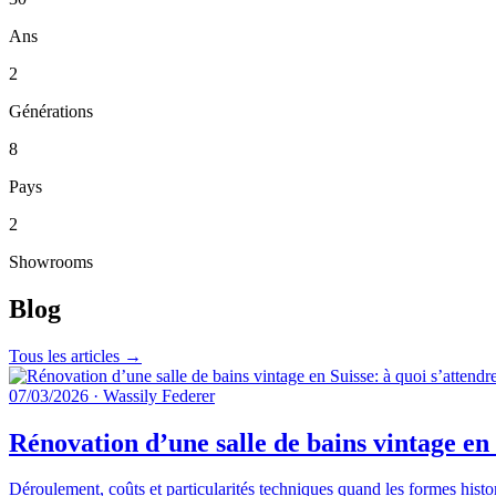
Ans
2
Générations
8
Pays
2
Showrooms
Blog
Tous les articles →
07/03/2026
·
Wassily Federer
Rénovation d’une salle de bains vintage en 
Déroulement, coûts et particularités techniques quand les formes histo