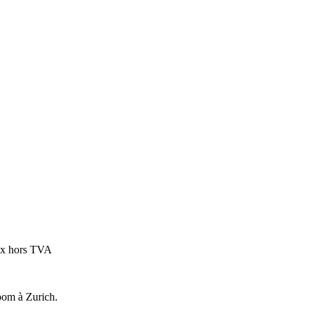
ix hors TVA
oom à Zurich.