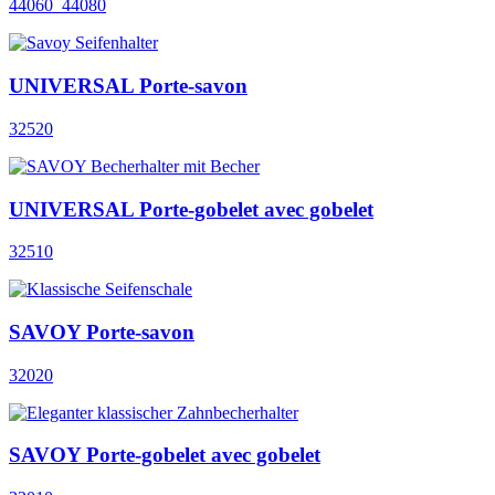
44060_44080
UNIVERSAL Porte-savon
32520
UNIVERSAL Porte-gobelet avec gobelet
32510
SAVOY Porte-savon
32020
SAVOY Porte-gobelet avec gobelet