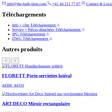
info@the-bath-shop.com
+41 44 211 77 07
Contact & Local
Téléchargements
Info + côte
Téléchargement
Service + Pièces détachées
Téléchargement
JPG
Téléchargement
DWG
Téléchargement
Autres produits
FLORETT Porte-serviettes latéral
44300_44310
ART-DECO Miroir rectangulaire