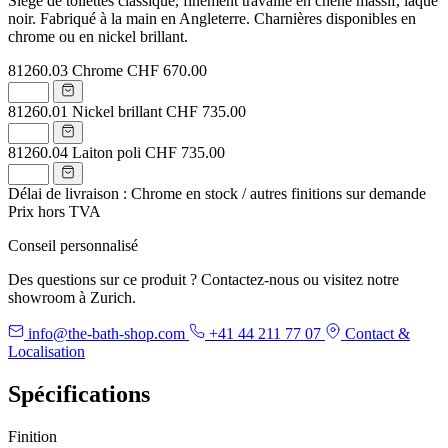
Siège de toilettes classique, finement travaillé en chêne massif, laqué
noir. Fabriqué à la main en Angleterre. Charnières disponibles en
chrome ou en nickel brillant.
81260.03
Chrome
CHF 670.00
81260.01
Nickel brillant
CHF 735.00
81260.04
Laiton poli
CHF 735.00
Délai de livraison : Chrome en stock / autres finitions sur demande
Prix hors TVA
Conseil personnalisé
Des questions sur ce produit ? Contactez-nous ou visitez notre
showroom à Zurich.
info@the-bath-shop.com
+41 44 211 77 07
Contact &
Localisation
Spécifications
Finition