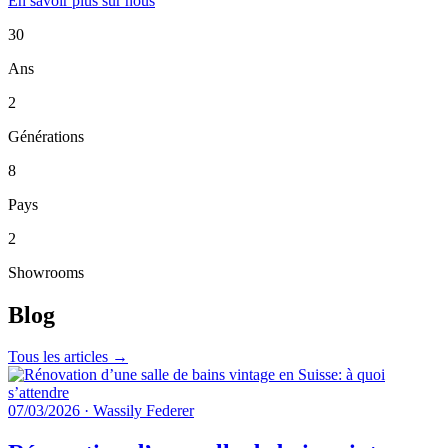
En savoir plus sur nous
30
Ans
2
Générations
8
Pays
2
Showrooms
Blog
Tous les articles →
07/03/2026
·
Wassily Federer