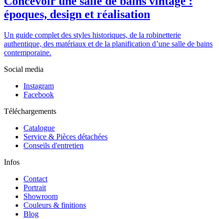
Concevoir une salle de bains vintage :
époques, design et réalisation
Un guide complet des styles historiques, de la robinetterie
authentique, des matériaux et de la planification d’une salle de bains
contemporaine.
Social media
Instagram
Facebook
Téléchargements
Catalogue
Service & Pièces détachées
Conseils d'entretien
Infos
Contact
Portrait
Showroom
Couleurs & finitions
Blog