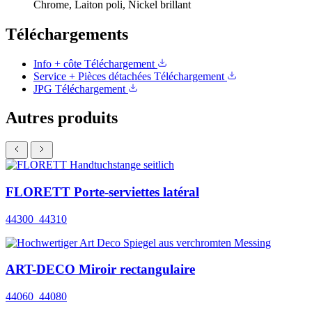
Chrome, Laiton poli, Nickel brillant
Téléchargements
Info + côte
Téléchargement
Service + Pièces détachées
Téléchargement
JPG
Téléchargement
Autres produits
FLORETT Porte-serviettes latéral
44300_44310
ART-DECO Miroir rectangulaire
44060_44080