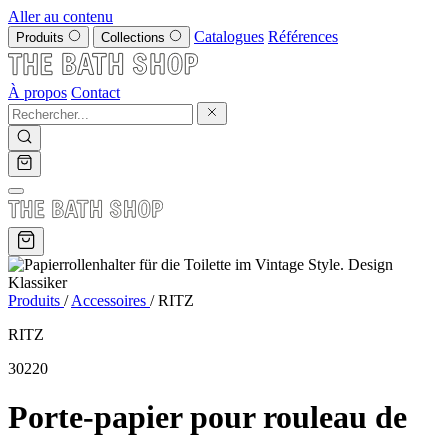
Aller au contenu
Catalogues
Références
Produits
Collections
À propos
Contact
Produits
/
Accessoires
/
RITZ
RITZ
30220
Porte-papier pour rouleau de