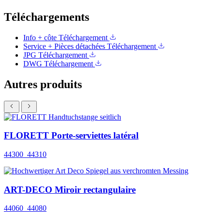
Téléchargements
Info + côte
Téléchargement
Service + Pièces détachées
Téléchargement
JPG
Téléchargement
DWG
Téléchargement
Autres produits
FLORETT Porte-serviettes latéral
44300_44310
ART-DECO Miroir rectangulaire
44060_44080