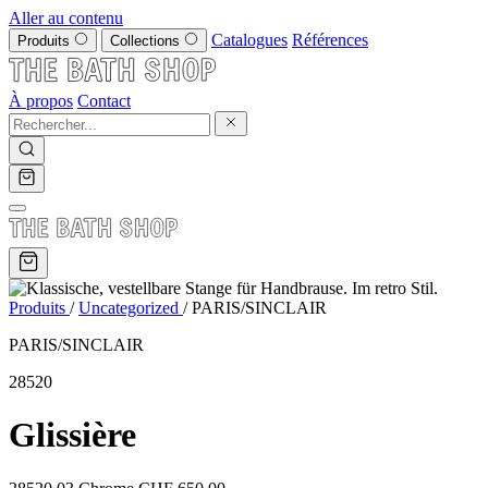
Aller au contenu
Catalogues
Références
Produits
Collections
À propos
Contact
Produits
/
Uncategorized
/
PARIS/SINCLAIR
PARIS/SINCLAIR
28520
Glissière