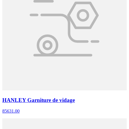
HANLEY Garniture de vidage
85631.00