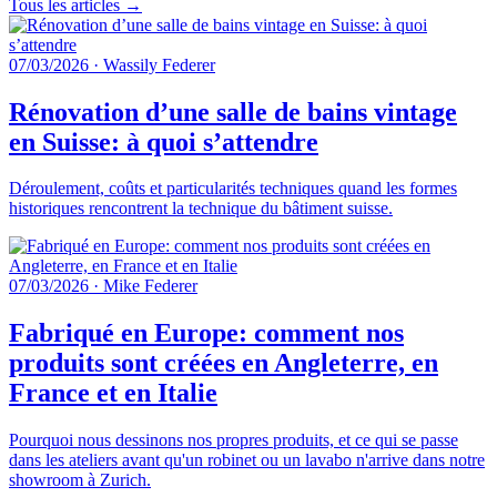
Tous les articles →
07/03/2026
·
Wassily Federer
Rénovation d’une salle de bains vintage
en Suisse: à quoi s’attendre
Déroulement, coûts et particularités techniques quand les formes
historiques rencontrent la technique du bâtiment suisse.
07/03/2026
·
Mike Federer
Fabriqué en Europe: comment nos
produits sont créées en Angleterre, en
France et en Italie
Pourquoi nous dessinons nos propres produits, et ce qui se passe
dans les ateliers avant qu'un robinet ou un lavabo n'arrive dans notre
showroom à Zurich.