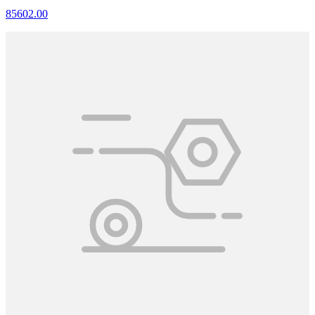
85602.00