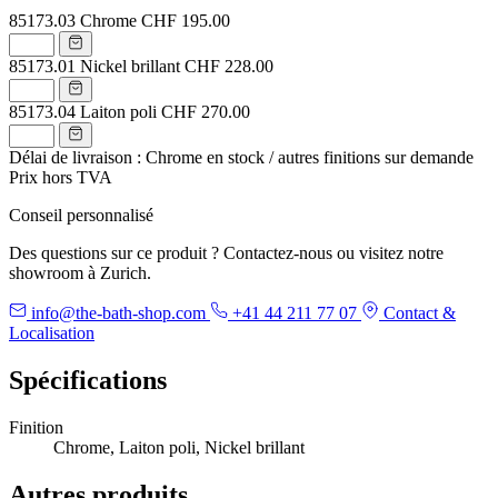
85173.03
Chrome
CHF 195.00
85173.01
Nickel brillant
CHF 228.00
85173.04
Laiton poli
CHF 270.00
Délai de livraison : Chrome en stock / autres finitions sur demande
Prix hors TVA
Conseil personnalisé
Des questions sur ce produit ? Contactez-nous ou visitez notre
showroom à Zurich.
info@the-bath-shop.com
+41 44 211 77 07
Contact &
Localisation
Spécifications
Finition
Chrome, Laiton poli, Nickel brillant
Autres produits