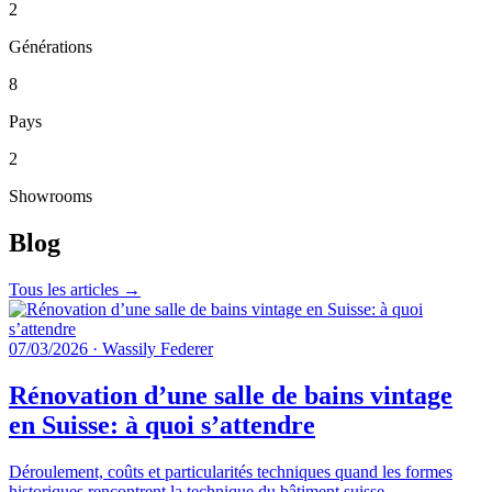
2
Générations
8
Pays
2
Showrooms
Blog
Tous les articles →
07/03/2026
·
Wassily Federer
Rénovation d’une salle de bains vintage
en Suisse: à quoi s’attendre
Déroulement, coûts et particularités techniques quand les formes
historiques rencontrent la technique du bâtiment suisse.