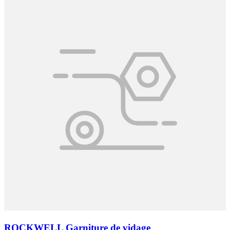
ROCKWELL Garniture de vidage