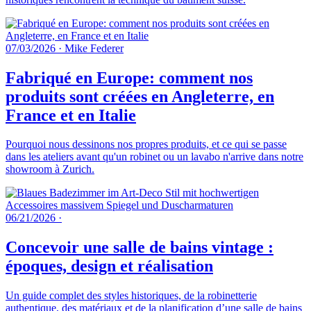
07/03/2026
·
Mike Federer
Fabriqué en Europe: comment nos
produits sont créées en Angleterre, en
France et en Italie
Pourquoi nous dessinons nos propres produits, et ce qui se passe
dans les ateliers avant qu'un robinet ou un lavabo n'arrive dans notre
showroom à Zurich.
06/21/2026
·
Concevoir une salle de bains vintage :
époques, design et réalisation
Un guide complet des styles historiques, de la robinetterie
authentique, des matériaux et de la planification d’une salle de bains