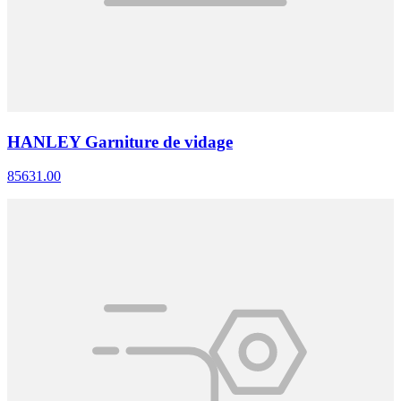
HANLEY Garniture de vidage
85631.00