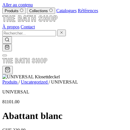
Aller au contenu
Catalogues
Références
Produits
Collections
À propos
Contact
Produits
/
Uncategorized
/
UNIVERSAL
UNIVERSAL
81101.00
Abattant blanc