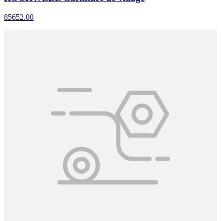
85652.00