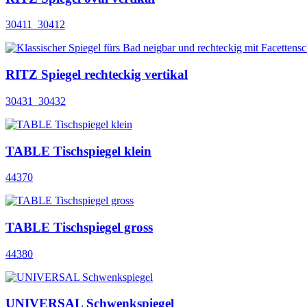
30411_30412
RITZ Spiegel rechteckig vertikal
30431_30432
TABLE Tischspiegel klein
44370
TABLE Tischspiegel gross
44380
UNIVERSAL Schwenkspiegel