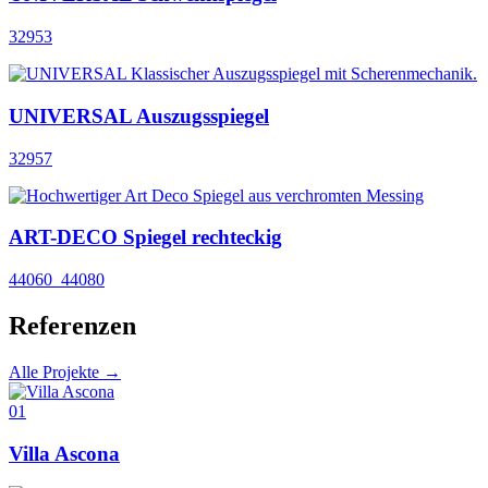
32953
UNIVERSAL Auszugsspiegel
32957
ART-DECO Spiegel rechteckig
44060_44080
Referenzen
Alle Projekte →
01
Villa Ascona