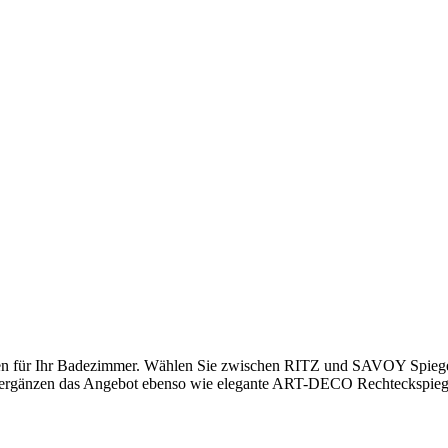
en für Ihr Badezimmer. Wählen Sie zwischen RITZ und SAVOY Spiegeln 
rgänzen das Angebot ebenso wie elegante ART-DECO Rechteckspiegel