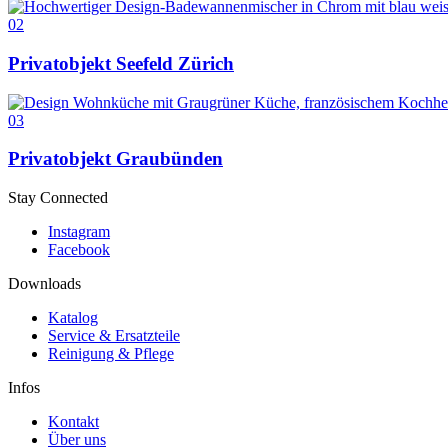
02
Privatobjekt Seefeld Zürich
03
Privatobjekt Graubünden
Stay Connected
Instagram
Facebook
Downloads
Katalog
Service & Ersatzteile
Reinigung & Pflege
Infos
Kontakt
Über uns