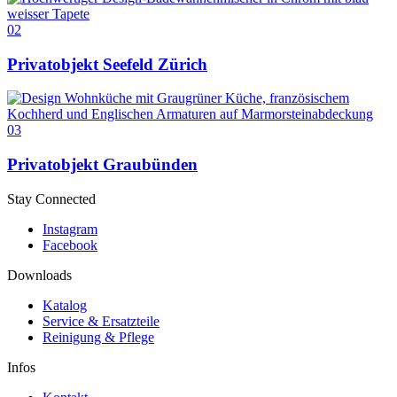
02
Privatobjekt Seefeld Zürich
03
Privatobjekt Graubünden
Stay Connected
Instagram
Facebook
Downloads
Katalog
Service & Ersatzteile
Reinigung & Pflege
Infos