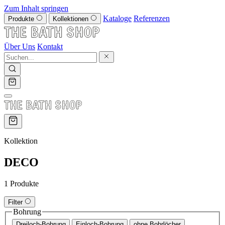
Zum Inhalt springen
Kataloge
Referenzen
Produkte
Kollektionen
Über Uns
Kontakt
Kollektion
DECO
1 Produkte
Filter
Bohrung
Dreiloch-Bohrung
Einloch-Bohrung
ohne Bohrlöcher