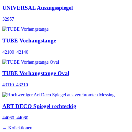
UNIVERSAL Auszugsspiegel
32957
TUBE Vorhangstange
42100_42140
TUBE Vorhangstange Oval
43110_43210
ART-DECO Spiegel rechteckig
44060_44080
← Kollektionen