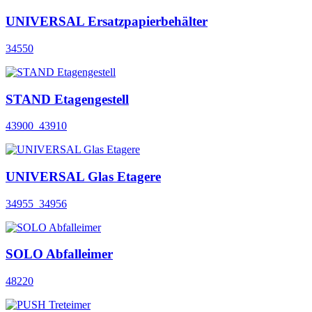
UNIVERSAL Ersatzpapierbehälter
34550
STAND Etagengestell
43900_43910
UNIVERSAL Glas Etagere
34955_34956
SOLO Abfalleimer
48220