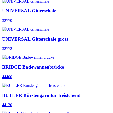
UNIVERSAL Gitterschale
32770
UNIVERSAL Gitterschale gross
32772
BRIDGE Badewannenbrücke
44400
BUTLER Bürstengarnitur freistehend
44120