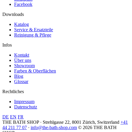
Facebook
Downloads
Katalog
Service & Ersatzteile
Reinigung & Pflege
Infos
Kontakt
Über uns
Showroom
Farben & Oberflächen
Blog
Glossar
Rechtliches
Impressum
Datenschutz
DE
EN
FR
THE BATH SHOP · Strehlgasse 22, 8001 Zürich, Switzerland
+41
44 211 77 07
·
info@the-bath-shop.com
© 2026 THE BATH