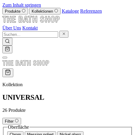
Zum Inhalt springen
Kataloge
Referenzen
Produkte
Kollektionen
Über Uns
Kontakt
Kollektion
UNIVERSAL
26 Produkte
Filter
Oberfläche
Chrom
Messing poliert
Nickel glanz