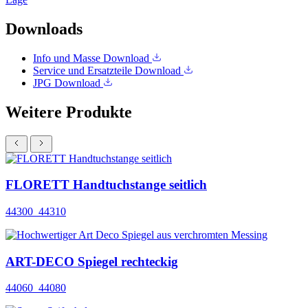
Downloads
Info und Masse
Download
Service und Ersatzteile
Download
JPG
Download
Weitere Produkte
FLORETT Handtuchstange seitlich
44300_44310
ART-DECO Spiegel rechteckig
44060_44080