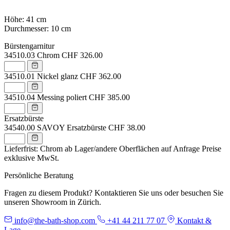
Höhe: 41 cm
Durchmesser: 10 cm
Bürstengarnitur
34510.03
Chrom
CHF 326.00
34510.01
Nickel glanz
CHF 362.00
34510.04
Messing poliert
CHF 385.00
Ersatzbürste
34540.00
SAVOY Ersatzbürste
CHF 38.00
Lieferfrist: Chrom ab Lager/andere Oberflächen auf Anfrage
Preise
exklusive MwSt.
Persönliche Beratung
Fragen zu diesem Produkt? Kontaktieren Sie uns oder besuchen Sie
unseren Showroom in Zürich.
info@the-bath-shop.com
+41 44 211 77 07
Kontakt &
Lage