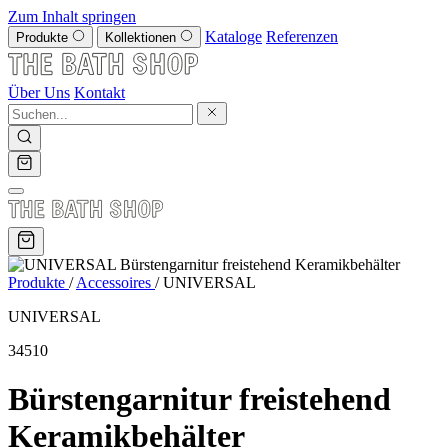
Zum Inhalt springen
Kataloge
Referenzen
Produkte
Kollektionen
Über Uns
Kontakt
Produkte
/
Accessoires
/
UNIVERSAL
UNIVERSAL
34510
Bürstengarnitur freistehend
Keramikbehälter