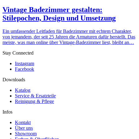
Vintage Badezimmer gestalten:
Stilepochen, Design und Umsetzung
Ein umfassender Leitfaden für Badezimmer mit echtem Charakter,
von jemandem, der seit 25 Jahren die Armaturen dafür herstellt. Das
meiste, was man online über Vintage-Badezimmer liest, bleibt an…
Stay Connected
Instagram
Facebook
Downloads
Katalog
Service & Ersatzteile
Reinigung & Pflege
Infos
Kontakt
Über uns
Showroom