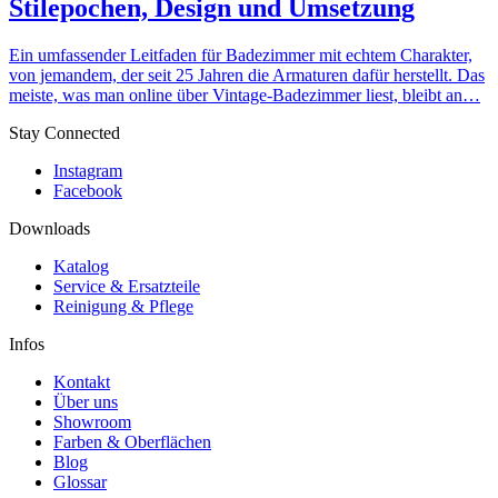
Stilepochen, Design und Umsetzung
Ein umfassender Leitfaden für Badezimmer mit echtem Charakter,
von jemandem, der seit 25 Jahren die Armaturen dafür herstellt. Das
meiste, was man online über Vintage-Badezimmer liest, bleibt an…
Stay Connected
Instagram
Facebook
Downloads
Katalog
Service & Ersatzteile
Reinigung & Pflege
Infos
Kontakt
Über uns
Showroom
Farben & Oberflächen
Blog
Glossar