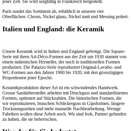
jener Zeit. Sie wird sorgfältig in Frankreich hergestellt.
Paris rundet das Sortiment ab, erhältlich in unseren vier
Oberflächen: Chrom, Nickel glanz, Nickel matt und Messing poliert.
Italien und England: die Keramik
Unsere Keramik wird in Italien und England gefertigt. Die Square-
Serie mit ihren Art-Déco-Formen aus der Zeit um 1930 stammt von
einem italienischen Hersteller, der noch in traditionellen Formen
produziert. Die Palazzo-Serie reproduziert Original-Lavabo- und
WC-Formen aus den Jahren 1900 bis 1920, mit den grosszügigen
Proportionen jener Epoche.
Keramikproduktion dieser Art ist ein schwindendes Handwerk.
Grosse Sanitärhersteller arbeiten mit Druckguss und standardisierten
Formen, optimiert auf Stückzahlen. Die historischen Formen, die
wir reproduzieren, brauchen Schlickerguss in Gipsformen, längere
Trocknungszeiten und mehr manuelle Nachbearbeitung. Wenige
Fabriken wollen diese Arbeit noch. Wir sind froh, Partner gefunden
zu haben, die sie beherrschen.