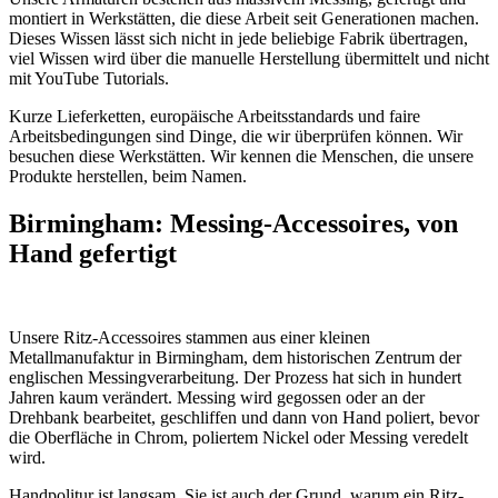
montiert in Werkstätten, die diese Arbeit seit Generationen machen.
Dieses Wissen lässt sich nicht in jede beliebige Fabrik übertragen,
viel Wissen wird über die manuelle Herstellung übermittelt und nicht
mit YouTube Tutorials.
Kurze Lieferketten, europäische Arbeitsstandards und faire
Arbeitsbedingungen sind Dinge, die wir überprüfen können. Wir
besuchen diese Werkstätten. Wir kennen die Menschen, die unsere
Produkte herstellen, beim Namen.
Birmingham: Messing-Accessoires, von
Hand gefertigt
Unsere Ritz-Accessoires stammen aus einer kleinen
Metallmanufaktur in Birmingham, dem historischen Zentrum der
englischen Messingverarbeitung. Der Prozess hat sich in hundert
Jahren kaum verändert. Messing wird gegossen oder an der
Drehbank bearbeitet, geschliffen und dann von Hand poliert, bevor
die Oberfläche in Chrom, poliertem Nickel oder Messing veredelt
wird.
Handpolitur ist langsam. Sie ist auch der Grund, warum ein Ritz-