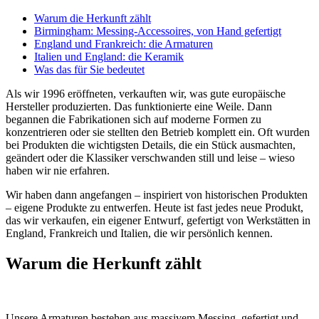
Warum die Herkunft zählt
Birmingham: Messing-Accessoires, von Hand gefertigt
England und Frankreich: die Armaturen
Italien und England: die Keramik
Was das für Sie bedeutet
Als wir 1996 eröffneten, verkauften wir, was gute europäische
Hersteller produzierten. Das funktionierte eine Weile. Dann
begannen die Fabrikationen sich auf moderne Formen zu
konzentrieren oder sie stellten den Betrieb komplett ein. Oft wurden
bei Produkten die wichtigsten Details, die ein Stück ausmachten,
geändert oder die Klassiker verschwanden still und leise – wieso
haben wir nie erfahren.
Wir haben dann angefangen – inspiriert von historischen Produkten
– eigene Produkte zu entwerfen. Heute ist fast jedes neue Produkt,
das wir verkaufen, ein eigener Entwurf, gefertigt von Werkstätten in
England, Frankreich und Italien, die wir persönlich kennen.
Warum die Herkunft zählt
Unsere Armaturen bestehen aus massivem Messing, gefertigt und