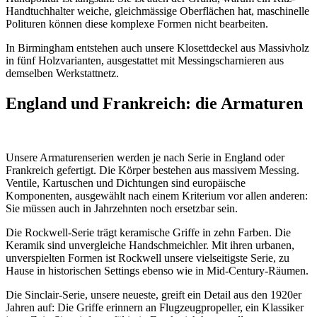
Handtuchhalter weiche, gleichmässige Oberflächen hat, maschinelle
Polituren können diese komplexe Formen nicht bearbeiten.
In Birmingham entstehen auch unsere Klosettdeckel aus Massivholz
in fünf Holzvarianten, ausgestattet mit Messingscharnieren aus
demselben Werkstattnetz.
England und Frankreich: die Armaturen
Unsere Armaturenserien werden je nach Serie in England oder
Frankreich gefertigt. Die Körper bestehen aus massivem Messing.
Ventile, Kartuschen und Dichtungen sind europäische
Komponenten, ausgewählt nach einem Kriterium vor allen anderen:
Sie müssen auch in Jahrzehnten noch ersetzbar sein.
Die Rockwell-Serie trägt keramische Griffe in zehn Farben. Die
Keramik sind unvergleiche Handschmeichler. Mit ihren urbanen,
unverspielten Formen ist Rockwell unsere vielseitigste Serie, zu
Hause in historischen Settings ebenso wie in Mid-Century-Räumen.
Die Sinclair-Serie, unsere neueste, greift ein Detail aus den 1920er
Jahren auf: Die Griffe erinnern an Flugzeugpropeller, ein Klassiker