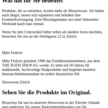
Was das für Sie bedeutet
Produkte, die so entstehen, kosten mehr als Massenware. Sie halten
auch länger, lassen sich reparieren und behalten ihre
Ersatzteilversorgung. Eine Messingarmatur aus einer bekannten
Werkstatt kauft man einmal.
Wenn Sie den Unterschied lieber sehen als darüber lesen möchten,
besuchen Sie uns an der Strehlgasse 22 in Zürich.
Mike Federer
Mike Federer gründete 1996 das Familienunternehmen, aus dem
THE BATH SHOP AG wurde. Er steht seit 30 Jahren für
traditionelle, hochwertige Badprodukte und begleitet daneben
Innenarchitekturmandate im zeitlos klassischen Stil.
Showroom Zürich
Sehen Sie die Produkte im Original.
Besuchen Sie uns in unserem Showroom in der Zürcher Altstadt
und entdecken Sie unsere Badezimmerklassiker vor Ort.