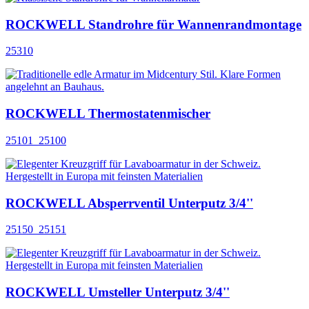
ROCKWELL Standrohre für Wannenrandmontage
25310
ROCKWELL Thermostatenmischer
25101_25100
ROCKWELL Absperrventil Unterputz 3/4''
25150_25151
ROCKWELL Umsteller Unterputz 3/4''