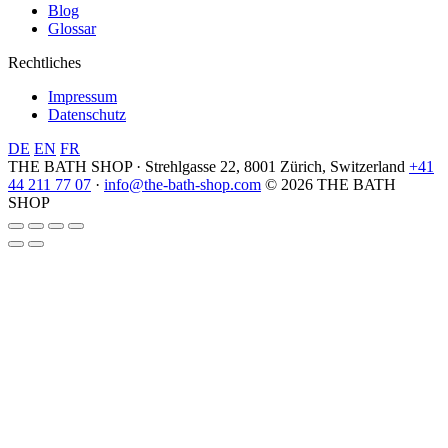
Blog
Glossar
Rechtliches
Impressum
Datenschutz
DE
EN
FR
THE BATH SHOP · Strehlgasse 22, 8001 Zürich, Switzerland
+41
44 211 77 07
·
info@the-bath-shop.com
© 2026 THE BATH
SHOP