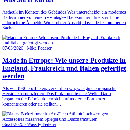
Ästhetik im Kontext des Gebäudes Was unterscheidet ein modernes
Badezimmer von einem «Vintage» Badezimmer? In erster Linie
natürlich die Ästhetik. Wir sind der Ansicht, dass alle festmontierten
Sachen…
07/03/2026
·
Mike Federer
Made in Europe: Wie unsere Produkte in
England, Frankreich und Italien gefertigt
werden
Als wir 1996 eröffneten, verkauften wir, was gute europäische
Hersteller produzierten. Das funktionierte eine Weile. Dann
begannen die Fabrikationen sich auf moderne Formen zu
konzentrieren oder sie stellten…
06/21/2026
·
Wassily Federer