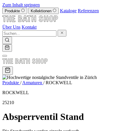
Zum Inhalt springen
Kataloge
Referenzen
Produkte
Kollektionen
Über Uns
Kontakt
Produkte
/
Armaturen
/
ROCKWELL
ROCKWELL
25210
Absperrventil Stand