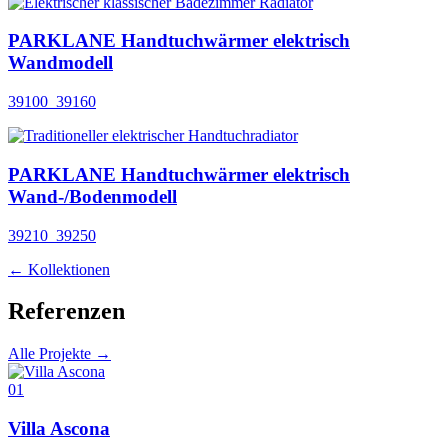
PARKLANE Handtuchwärmer elektrisch
Wandmodell
39100_39160
PARKLANE Handtuchwärmer elektrisch
Wand-/Bodenmodell
39210_39250
← Kollektionen
Referenzen
Alle Projekte →
01
Villa Ascona