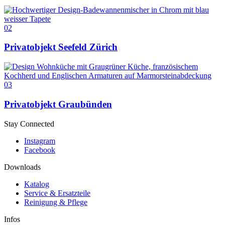
02
Privatobjekt Seefeld Zürich
03
Privatobjekt Graubünden
Stay Connected
Instagram
Facebook
Downloads
Katalog
Service & Ersatzteile
Reinigung & Pflege
Infos