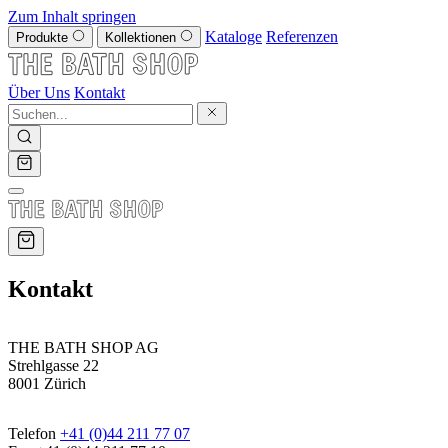
Zum Inhalt springen
Kataloge
Referenzen
Produkte
Kollektionen
Über Uns
Kontakt
Kontakt
THE BATH SHOP AG
Strehlgasse 22
8001 Zürich
Telefon
+41 (0)44 211 77 07