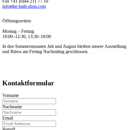
Fax +41 (0)44 211 77 10
info
the-bath-shop.com
@
Öffnungszeiten:
Montag – Freitag
10:00–12:30, 13:30–18:00
In den Sommermonaten Juli und August bleiben unsere Ausstellung
und Büros am Freitag Nachmittag geschlossen.
Kontaktformular
Vorname
Nachname
Email
Betreff