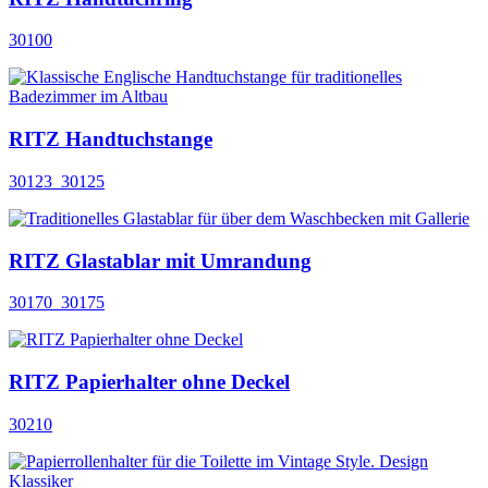
30100
RITZ Handtuchstange
30123_30125
RITZ Glastablar mit Umrandung
30170_30175
RITZ Papierhalter ohne Deckel
30210