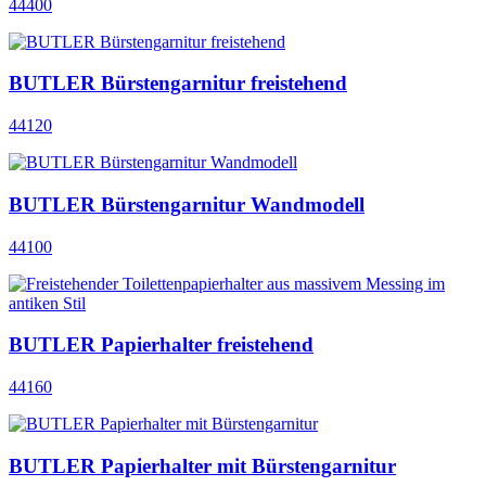
44400
BUTLER Bürstengarnitur freistehend
44120
BUTLER Bürstengarnitur Wandmodell
44100
BUTLER Papierhalter freistehend
44160
BUTLER Papierhalter mit Bürstengarnitur