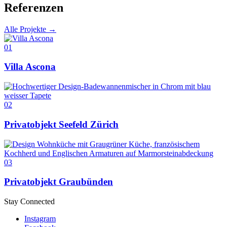
Referenzen
Alle Projekte →
01
Villa Ascona
02
Privatobjekt Seefeld Zürich
03
Privatobjekt Graubünden
Stay Connected
Instagram