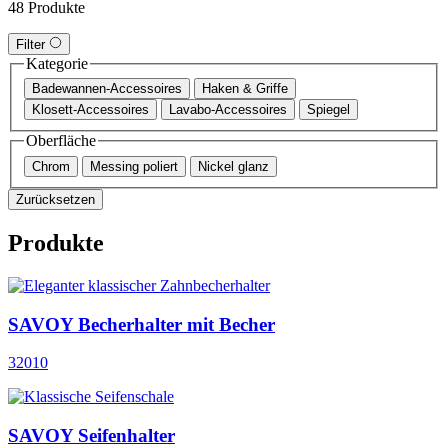
48 Produkte
Filter
Kategorie
Badewannen-Accessoires
Haken & Griffe
Klosett-Accessoires
Lavabo-Accessoires
Spiegel
Oberfläche
Chrom
Messing poliert
Nickel glanz
Zurücksetzen
Produkte
SAVOY Becherhalter mit Becher
32010
SAVOY Seifenhalter