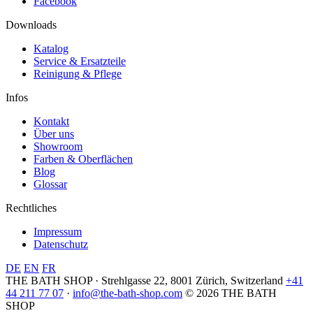
Facebook
Downloads
Katalog
Service & Ersatzteile
Reinigung & Pflege
Infos
Kontakt
Über uns
Showroom
Farben & Oberflächen
Blog
Glossar
Rechtliches
Impressum
Datenschutz
DE
EN
FR
THE BATH SHOP · Strehlgasse 22, 8001 Zürich, Switzerland
+41
44 211 77 07
·
info@the-bath-shop.com
© 2026 THE BATH
SHOP