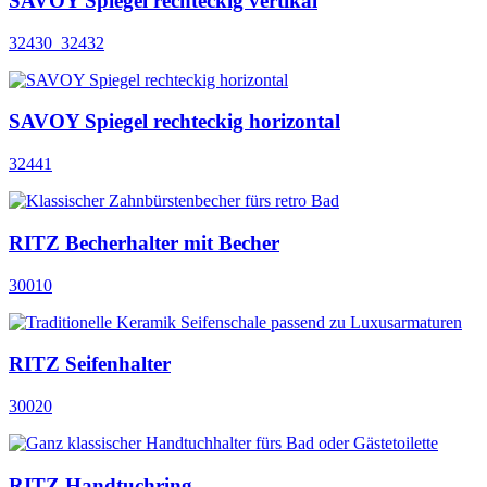
SAVOY Spiegel rechteckig vertikal
32430_32432
SAVOY Spiegel rechteckig horizontal
32441
RITZ Becherhalter mit Becher
30010
RITZ Seifenhalter
30020
RITZ Handtuchring