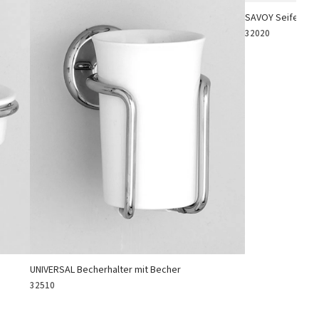
SAVOY Seifenhalt
32020
UNIVERSAL Becherhalter mit Becher
32510