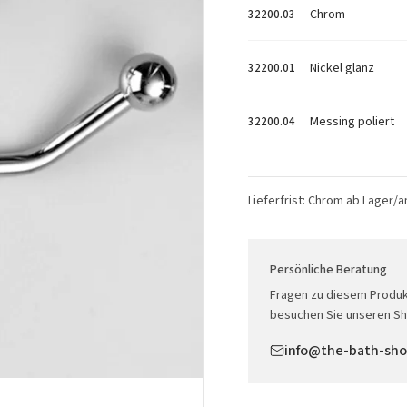
Chrom
32200.03
Nickel glanz
32200.01
Messing poliert
32200.04
Lieferfrist: Chrom ab Lager/
Persönliche Beratung
Fragen zu diesem Produk
besuchen Sie unseren Sh
info@the-bath-sh