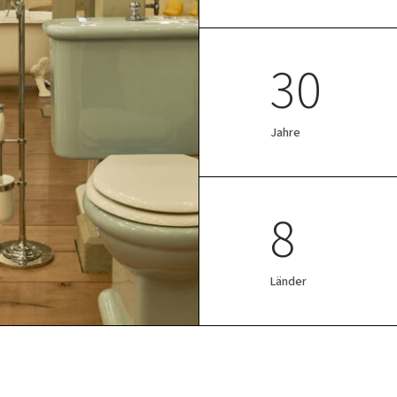
30
Jahre
8
Länder