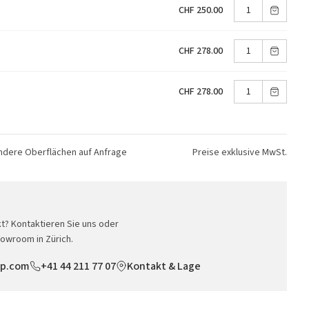
CHF 250.00
CHF 278.00
CHF 278.00
andere Oberflächen auf Anfrage
Preise exklusive MwSt.
t? Kontaktieren Sie uns oder
owroom in Zürich.
op.com
+41 44 211 77 07
Kontakt & Lage