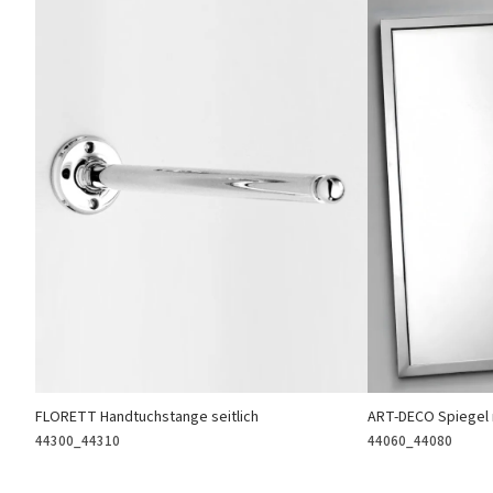
FLORETT Handtuchstange seitlich
ART-DECO Spiegel 
44300_44310
44060_44080