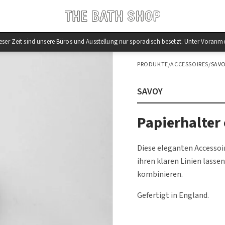
 dieser Zeit sind unsere Büros und Ausstellung nur sporadisch besetzt. Unter Vor
PRODUKTE
/
ACCESSOIRES
/
SAV
SAVOY
Papierhalter
Diese eleganten Accessoi
ihren klaren Linien lasse
kombinieren.
Gefertigt in England.