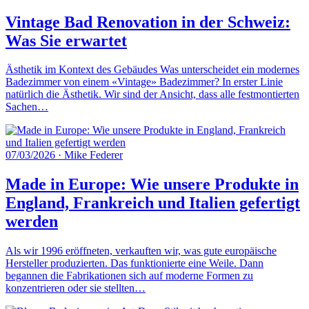
Vintage Bad Renovation in der Schweiz:
Was Sie erwartet
Ästhetik im Kontext des Gebäudes Was unterscheidet ein modernes
Badezimmer von einem «Vintage» Badezimmer? In erster Linie
natürlich die Ästhetik. Wir sind der Ansicht, dass alle festmontierten
Sachen…
07/03/2026
·
Mike Federer
Made in Europe: Wie unsere Produkte in
England, Frankreich und Italien gefertigt
werden
Als wir 1996 eröffneten, verkauften wir, was gute europäische
Hersteller produzierten. Das funktionierte eine Weile. Dann
begannen die Fabrikationen sich auf moderne Formen zu
konzentrieren oder sie stellten…