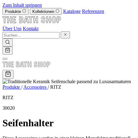
Zum Inhalt springen
Kataloge
Referenzen
Produkte
Kollektionen
Über Uns
Kontakt
Produkte
/
Accessoires
/
RITZ
RITZ
30020
Seifenhalter