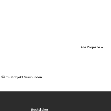
Alle Projekte →
03
Privatobjekt Graubünden
Rechtliches