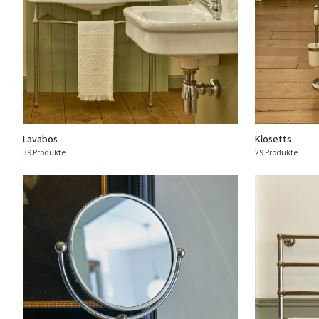
Lavabos
Klosetts
39 Produkte
29 Produkte