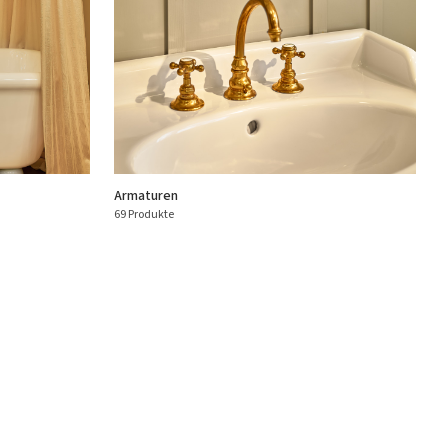
Armaturen
69 Produkte