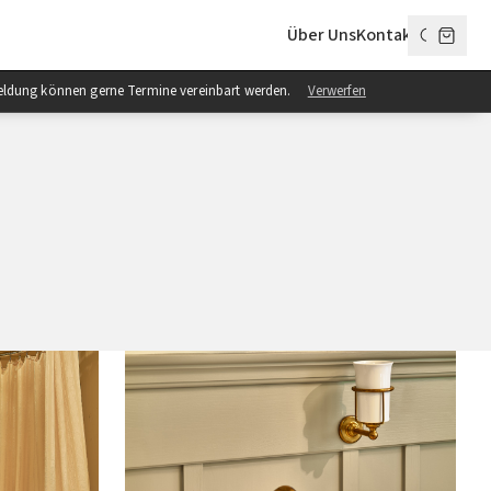
Über Uns
Kontakt
anmeldung können gerne Termine vereinbart werden.
Verwerfen