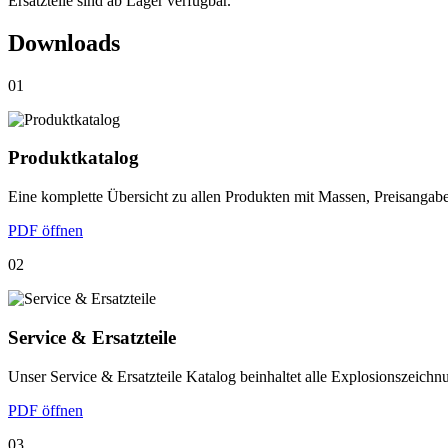
Ersatzteile sind ab Lager verfügbar.
Downloads
01
Produktkatalog
Eine komplette Übersicht zu allen Produkten mit Massen, Preisangaben
PDF öffnen
02
Service & Ersatzteile
Unser Service & Ersatzteile Katalog beinhaltet alle Explosionszeich
PDF öffnen
03