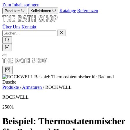
Zum Inhalt springen
Kataloge
Referenzen
Produkte
Kollektionen
Über Uns
Kontakt
Produkte
/
Armaturen
/
ROCKWELL
ROCKWELL
25001
Beispiel: Thermostatenmischer