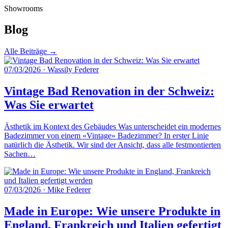
Showrooms
Blog
Alle Beiträge →
07/03/2026
·
Wassily Federer
Vintage Bad Renovation in der Schweiz:
Was Sie erwartet
Ästhetik im Kontext des Gebäudes Was unterscheidet ein modernes
Badezimmer von einem «Vintage» Badezimmer? In erster Linie
natürlich die Ästhetik. Wir sind der Ansicht, dass alle festmontierten
Sachen…
07/03/2026
·
Mike Federer
Made in Europe: Wie unsere Produkte in
England, Frankreich und Italien gefertigt