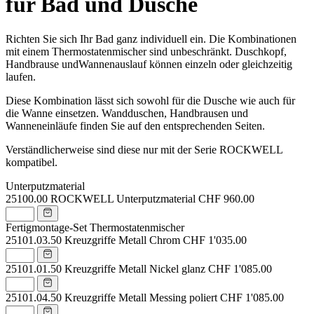
für Bad und Dusche
Richten Sie sich Ihr Bad ganz individuell ein. Die Kombinationen
mit einem Thermostatenmischer sind unbeschränkt. Duschkopf,
Handbrause undWannenauslauf können einzeln oder gleichzeitig
laufen.
Diese Kombination lässt sich sowohl für die Dusche wie auch für
die Wanne einsetzen. Wandduschen, Handbrausen und
Wanneneinläufe finden Sie auf den entsprechenden Seiten.
Verständlicherweise sind diese nur mit der Serie ROCKWELL
kompatibel.
Unterputzmaterial
25100.00
ROCKWELL Unterputzmaterial
CHF 960.00
Fertigmontage-Set Thermostatenmischer
25101.03.50
Kreuzgriffe Metall Chrom
CHF 1'035.00
25101.01.50
Kreuzgriffe Metall Nickel glanz
CHF 1'085.00
25101.04.50
Kreuzgriffe Metall Messing poliert
CHF 1'085.00