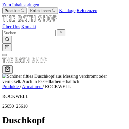
Zum Inhalt springen
Kataloge
Referenzen
Produkte
Kollektionen
Über Uns
Kontakt
Produkte
/
Armaturen
/
ROCKWELL
ROCKWELL
25650_25610
Duschkopf