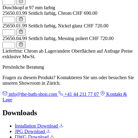
Duschkopf ø 97 mm farbig
25650.03.99
Seitlich farbig, Chrom
CHF 690.00
25650.01.99
Seitlich farbig, Nickel glanz
CHF 720.00
25650.04.99
Seitlich farbig, Messing poliert
CHF 720.00
Lieferfrist: Chrom ab Lager/andere Oberflächen auf Anfrage
Preise
exklusive MwSt.
Persönliche Beratung
Fragen zu diesem Produkt? Kontaktieren Sie uns oder besuchen Sie
unseren Showroom in Zürich.
info@the-bath-shop.com
+41 44 211 77 07
Kontakt &
Lage
Downloads
Installation
Download
JPG
Download
DWG
Download