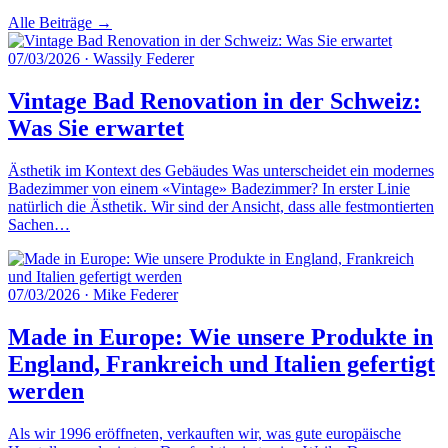
Alle Beiträge →
07/03/2026
·
Wassily Federer
Vintage Bad Renovation in der Schweiz:
Was Sie erwartet
Ästhetik im Kontext des Gebäudes Was unterscheidet ein modernes
Badezimmer von einem «Vintage» Badezimmer? In erster Linie
natürlich die Ästhetik. Wir sind der Ansicht, dass alle festmontierten
Sachen…
07/03/2026
·
Mike Federer
Made in Europe: Wie unsere Produkte in
England, Frankreich und Italien gefertigt
werden
Als wir 1996 eröffneten, verkauften wir, was gute europäische